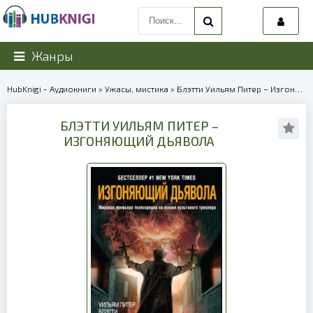
Жанры
HubKnigi - Аудиокниги
»
Ужасы, мистика
» Блэтти Уильям Питер – Изгоняющий дьявола | 39973
БЛЭТТИ УИЛЬЯМ ПИТЕР –
ИЗГОНЯЮЩИЙ ДЬЯВОЛА