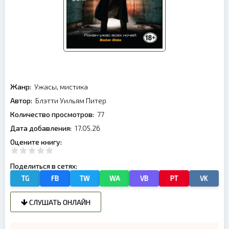
Жанр:
Ужасы, мистика
Автор:
Блэтти Уильям Питер
Количество просмотров:
77
Дата добавления:
17.05.26
Оцените книгу:
Поделиться в сетях:
TG
FB
TW
WA
VB
PT
VK
СЛУШАТЬ ОНЛАЙН