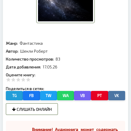
Жанр:
Фантастика
Автор:
Шекли Роберт
Количество просмотров:
83
Дата добавления:
17.05.26
Оцените книгу:
Поделиться в сетях:
TG
FB
TW
WA
VB
PT
VK
СЛУШАТЬ ОНЛАЙН
Внимание! Аудиокнига может содержать