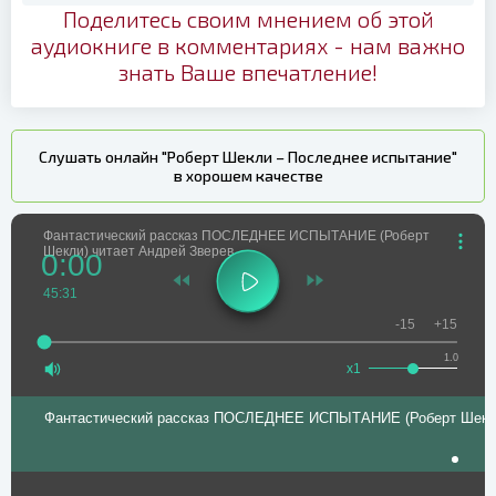
Поделитесь своим мнением об этой
аудиокниге в комментариях - нам важно
знать Ваше впечатление!
Слушать онлайн "Роберт Шекли – Последнее испытание"
в хорошем качестве
Фантастический рассказ ПОСЛЕДНЕЕ ИСПЫТАНИЕ (Роберт
Шекли) читает Андрей Зверев _
0:00
45:31
-15
+15
1.0
x1
Фантастический рассказ ПОСЛЕДНЕЕ ИСПЫТАНИЕ (Роберт Шекли)