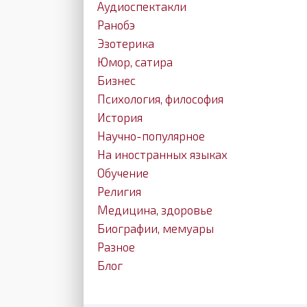
Аудиоспектакли
Ранобэ
Эзотерика
Юмор, сатира
Бизнес
Психология, философия
История
Научно-популярное
На иностранных языках
Обучение
Религия
Медицина, здоровье
Биографии, мемуары
Разное
Блог