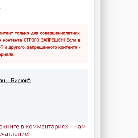
нтент только для совершеннолетних.
о контента СТРОГО ЗАПРЕЩЕН! Если в
Т и другого, запрещенного контента -
ериала.
ан – Бирюк":
окниге в комментариях - нам
ечатление!