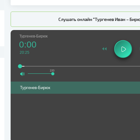
Слушать онлайн "Тургенев Иван – Бир
Тургенев-Бирюк
0:00
20:25
100
Тургенев-Бирюк