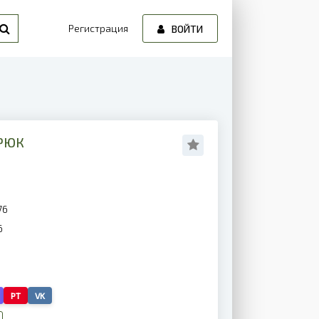
Регистрация
ВОЙТИ
ИРЮК
76
6
PT
VK