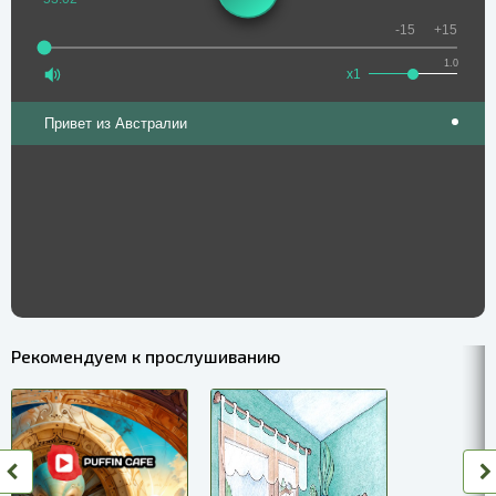
-15
+15
1.0
x1
Привет из Австралии
Рекомендуем к прослушиванию