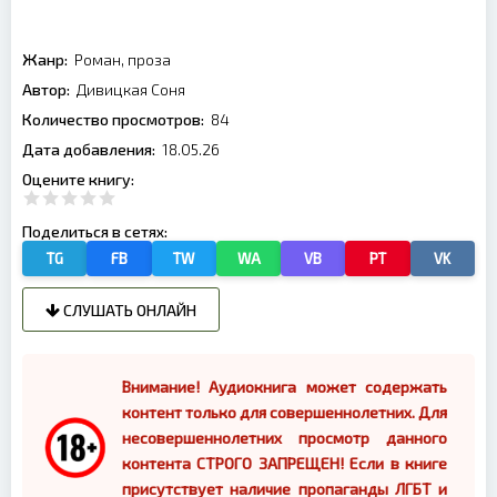
Жанр:
Роман, проза
Автор:
Дивицкая Соня
Количество просмотров:
84
Дата добавления:
18.05.26
Оцените книгу:
Поделиться в сетях:
TG
FB
TW
WA
VB
PT
VK
СЛУШАТЬ ОНЛАЙН
Внимание! Аудиокнига может содержать
контент только для совершеннолетних. Для
несовершеннолетних просмотр данного
контента СТРОГО ЗАПРЕЩЕН! Если в книге
присутствует наличие пропаганды ЛГБТ и