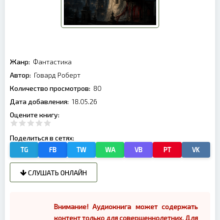
Жанр:
Фантастика
Автор:
Говард Роберт
Количество просмотров:
80
Дата добавления:
18.05.26
Оцените книгу:
Поделиться в сетях:
TG
FB
TW
WA
VB
PT
VK
СЛУШАТЬ ОНЛАЙН
Внимание! Аудиокнига может содержать
контент только для совершеннолетних. Для