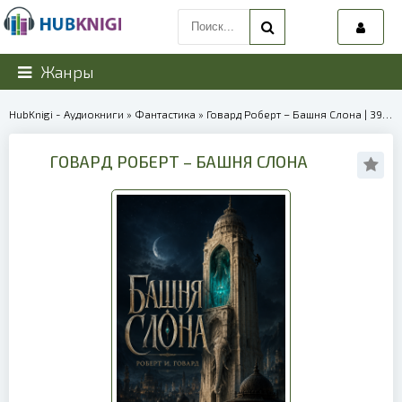
Жанры
HubKnigi - Аудиокниги
»
Фантастика
» Говард Роберт – Башня Слона | 39988
ГОВАРД РОБЕРТ – БАШНЯ СЛОНА