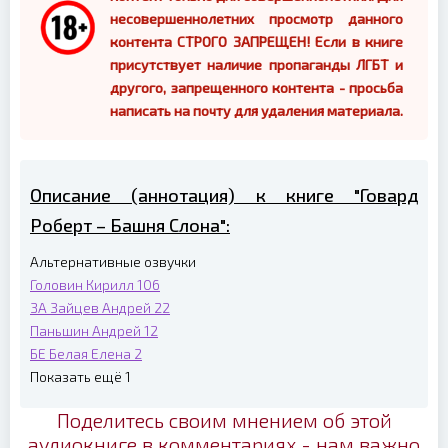
несовершеннолетних просмотр данного
контента СТРОГО ЗАПРЕЩЕН! Если в книге
присутствует наличие пропаганды ЛГБТ и
другого, запрещенного контента - просьба
написать на почту для удаления материала.
Описание (аннотация) к книге "Говард
Роберт – Башня Слона":
Альтернативные озвучки
Головин Кирилл
106
ЗА
Зайцев Андрей
22
Паньшин Андрей
12
БЕ
Белая Елена
2
Показать ещё 1
Поделитесь своим мнением об этой
аудиокниге в комментариях - нам важно