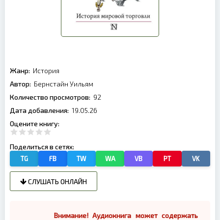
Жанр:
История
Автор:
Бернстайн Уильям
Количество просмотров:
92
Дата добавления:
19.05.26
Оцените книгу:
Поделиться в сетях:
TG
FB
TW
WA
VB
PT
VK
СЛУШАТЬ ОНЛАЙН
Внимание! Аудиокнига может содержать