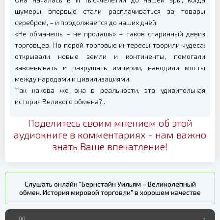
шумеры впервые стали расплачиваться за товары
серебром, – и продолжается до наших дней.
«Не обманешь – не продашь» – таков старинный девиз
торговцев. Но порой торговые интересы творили чудеса:
открывали новые земли и континенты, помогали
завоевывать и разрушать империи, наводили мосты
между народами и цивилизациями.
Так какова же она в реальности, эта удивительная
история Великого обмена?..
Поделитесь своим мнением об этой
аудиокниге в комментариях - нам важно
знать Ваше впечатление!
Слушать онлайн "Бернстайн Уильям – Великолепный
обмен. История мировой торговли" в хорошем качестве
00