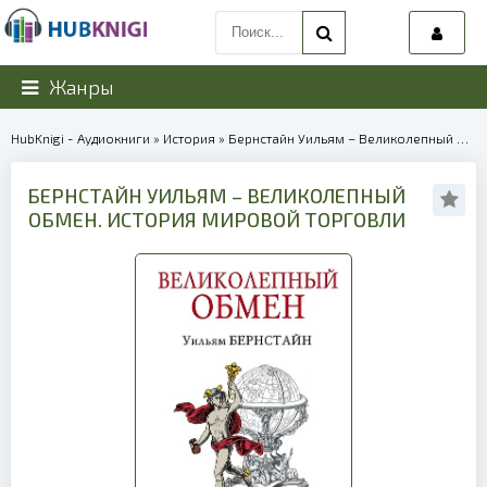
Жанры
HubKnigi - Аудиокниги
»
История
» Бернстайн Уильям – Великолепный обмен. История мировой торговли | 39993
БЕРНСТАЙН УИЛЬЯМ – ВЕЛИКОЛЕПНЫЙ
ОБМЕН. ИСТОРИЯ МИРОВОЙ ТОРГОВЛИ