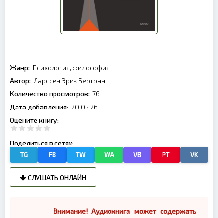
Жанр:
Психология, философия
Автор:
Ларссен Эрик Бертран
Количество просмотров:
76
Дата добавления:
20.05.26
Оцените книгу:
Поделиться в сетях:
TG
FB
TW
WA
VB
PT
VK
СЛУШАТЬ ОНЛАЙН
Внимание! Аудиокнига может содержать