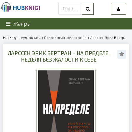
Жанры
HubKnigi - Аудиокниги
»
Психология, философия
» Ларссен Эрик Бертран – На пределе. Неделя без жалости к себе | 39997
ЛАРССЕН ЭРИК БЕРТРАН – НА ПРЕДЕЛЕ.
НЕДЕЛЯ БЕЗ ЖАЛОСТИ К СЕБЕ