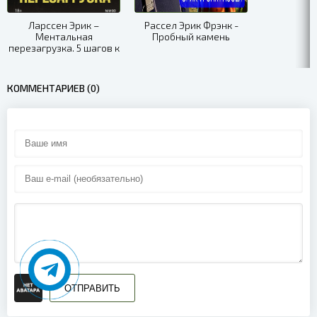
03_01
Ларссен Эрик –
Рассел Эрик Фрэнк -
Ментальная
Пробный камень
перезагрузка. 5 шагов к
своей настоящей жизни
КОММЕНТАРИЕВ (0)
ОТПРАВИТЬ