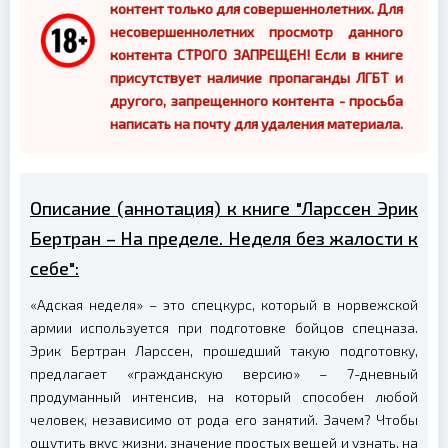
контент только для совершеннолетних. Для
несовершеннолетних просмотр данного
контента СТРОГО ЗАПРЕЩЕН! Если в книге
присутствует наличие пропаганды ЛГБТ и
другого, запрещенного контента - просьба
написать на почту для удаления материала.
Описание (аннотация) к книге "Ларссен Эрик
Бертран – На пределе. Неделя без жалости к
себе":
«Адская неделя» – это спецкурс, который в норвежской
армии используется при подготовке бойцов спецназа.
Эрик Бертран Ларссен, прошедший такую подготовку,
предлагает «гражданскую версию» – 7-дневный
продуманный интенсив, на который способен любой
человек, независимо от рода его занятий. Зачем? Чтобы
ощутить вкус жизни, значение простых вещей и узнать, на