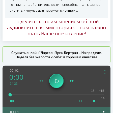
что вы в действительности способны, а главное –
получить импульс для перемен к лучшему.
Поделитесь своим мнением об этой
аудиокниге в комментариях - нам важно
знать Ваше впечатление!
Слушать онлайн "Ларссен Эрик Бертран – На пределе.
Неделя без жалости к себе" в хорошем качестве
00_01
0:00
14:33
-15
+15
1.0
x1
00_01