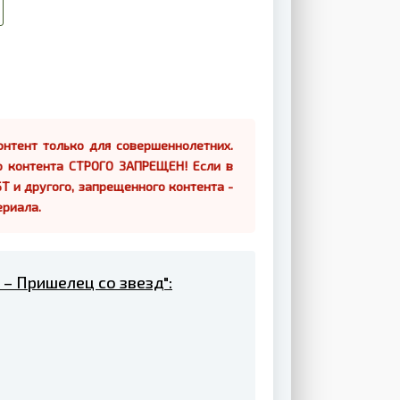
нтент только для совершеннолетних.
о контента СТРОГО ЗАПРЕЩЕН! Если в
Т и другого, запрещенного контента -
ериала.
 – Пришелец со звезд":