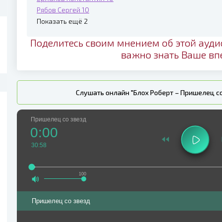
Рябов Сергей
10
Показать ещё 2
Поделитесь своим мнением об этой ауди
важно знать Ваше вп
Слушать онлайн "Блох Роберт – Пришелец с
Пришелец со звезд
0:00
30:58
100
Пришелец со звезд