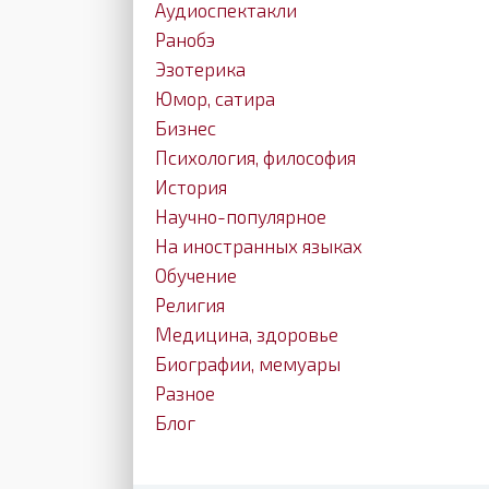
Аудиоспектакли
Ранобэ
Эзотерика
Юмор, сатира
Бизнес
Психология, философия
История
Научно-популярное
На иностранных языках
Обучение
Религия
Медицина, здоровье
Биографии, мемуары
Разное
Блог