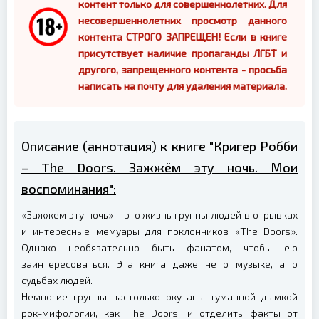
контент только для совершеннолетних. Для
несовершеннолетних просмотр данного
контента СТРОГО ЗАПРЕЩЕН! Если в книге
присутствует наличие пропаганды ЛГБТ и
другого, запрещенного контента - просьба
написать на почту для удаления материала.
Описание (аннотация) к книге "Кригер Робби
– The Doors. Зажжём эту ночь. Мои
воспоминания":
«Зажжем эту ночь» – это жизнь группы людей в отрывках
и интересные мемуары для поклонников «The Doors».
Однако необязательно быть фанатом, чтобы ею
заинтересоваться. Эта книга даже не о музыке, а о
судьбах людей.
Немногие группы настолько окутаны туманной дымкой
рок-мифологии, как The Doors, и отделить факты от