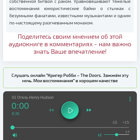
собственной битвой с раком. Уравновешивают тяжелые
воспоминания юмористические байки о стычках с
безумными фанатами, известными музыкантами и одним
по-настоящему разгневанным монахом.
Поделитесь своим мнением об этой
аудиокниге в комментариях - нам важно
знать Ваше впечатление!
Слушать онлайн "Кригер Робби – The Doors. Зажжём эту
ночь. Мои воспоминания" в хорошем качестве
01 Отель Henry Hudson
0:00
8:30
-15
+15
1.0
x1