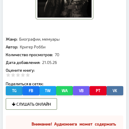
Жанр:
Биографии, мемуары
Автор:
Кригер Робби
Количество просмотров:
70
Дата добавления:
21.05.26
Оцените книгу:
Поделиться в сетях:
TG
FB
TW
WA
VB
PT
VK
СЛУШАТЬ ОНЛАЙН
Внимание! Аудиокнига может содержать