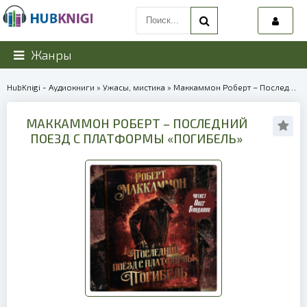
Жанры
HubKnigi - Аудиокниги
»
Ужасы, мистика
» Маккаммон Роберт – Последний поезд с платформы «Погибель» | 40014
МАККАММОН РОБЕРТ – ПОСЛЕДНИЙ
ПОЕЗД С ПЛАТФОРМЫ «ПОГИБЕЛЬ»