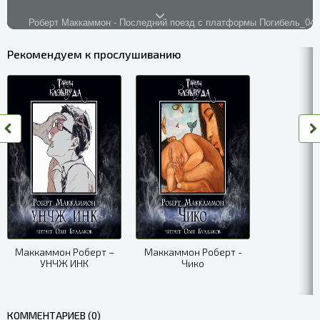
Роберт Маккаммон - Последний поезд с платформы Погибель_04
Рекомендуем к прослушиванию
Роберт Маккаммон - Последний поезд с платформы Погибель_05
Роберт Маккаммон - Последний поезд с платформы Погибель_06
Роберт Маккаммон - Последний поезд с платформы Погибель_07
Роберт Маккаммон - Последний поезд с платформы Погибель_08
Роберт Маккаммон - Последний поезд с платформы Погибель_09
Роберт Маккаммон - Последний поезд с платформы Погибель_10
Маккаммон Роберт –
Маккаммон Роберт -
УНЧЖ ИНК
Чико
КОММЕНТАРИЕВ (0)