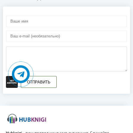
ОТПРАВИТЬ
Hubknigi
- ваш проводник в мир аудиокниг. Слушайте