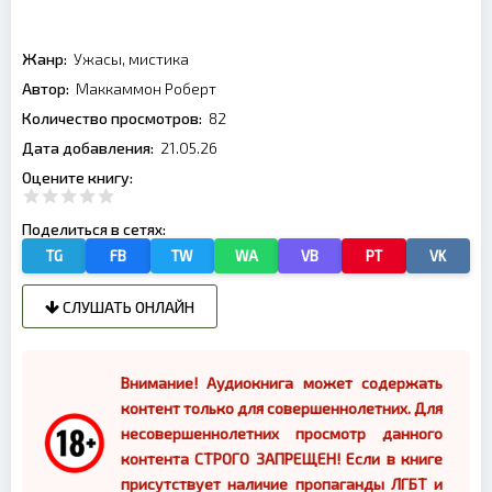
Жанр:
Ужасы, мистика
Автор:
Маккаммон Роберт
Количество просмотров:
82
Дата добавления:
21.05.26
Оцените книгу:
Поделиться в сетях:
TG
FB
TW
WA
VB
PT
VK
СЛУШАТЬ ОНЛАЙН
Внимание! Аудиокнига может содержать
контент только для совершеннолетних. Для
несовершеннолетних просмотр данного
контента СТРОГО ЗАПРЕЩЕН! Если в книге
присутствует наличие пропаганды ЛГБТ и