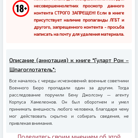
несовершеннолетних просмотр данного
контента СТРОГО ЗАПРЕЩЕН! Если в книге
присутствует наличие пропаганды ЛГБТ и
другого, запрещенного контента - просьба
написать на почту для удаления материала.
Описание (аннотация) к книге "Гуларт Рон –
Шпагоглотатель":
Все началось с череды исчезновений: военные советники
Военного Бюро пропадали один за другим. Тогда
расследование поручили Бену Джолсону — агенту
Корпуса Хамелеонов. Он был оборотнем и умел
принимать внешность любого человека, благодаря чему
мог действовать скрытно и собирать сведения, не
привлекая внимания.
Поделитесь своим мнением об этой