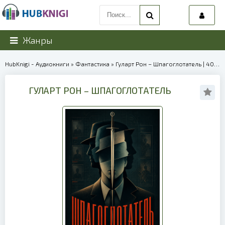
Жанры
HubKnigi - Аудиокниги
»
Фантастика
» Гуларт Рон – Шпагоглотатель | 40015
ГУЛАРТ РОН – ШПАГОГЛОТАТЕЛЬ