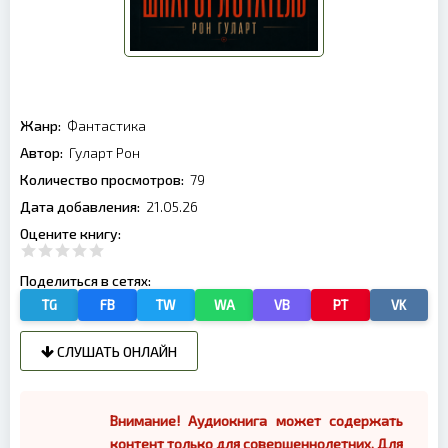
Жанр:
Фантастика
Автор:
Гуларт Рон
Количество просмотров:
79
Дата добавления:
21.05.26
Оцените книгу:
Поделиться в сетях:
TG
FB
TW
WA
VB
PT
VK
СЛУШАТЬ ОНЛАЙН
Внимание! Аудиокнига может содержать
контент только для совершеннолетних. Для