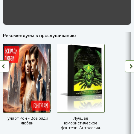
Рекомендуем к прослушиванию
Гуларт Рон - Все ради
Лучшее
любви
юмористическое
фэнтези. Антология.
Часть 4