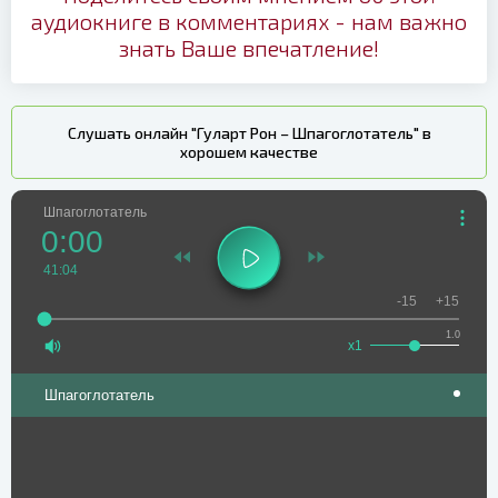
аудиокниге в комментариях - нам важно
знать Ваше впечатление!
Слушать онлайн "Гуларт Рон – Шпагоглотатель" в
хорошем качестве
Шпагоглотатель
0:00
41:04
-15
+15
1.0
x1
Шпагоглотатель