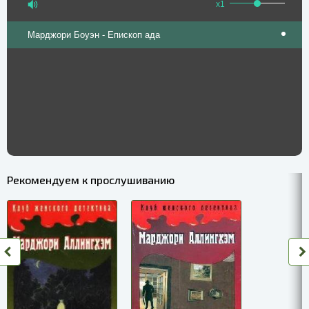
x1
Марджори Боуэн - Епископ ада
Рекомендуем к прослушиванию