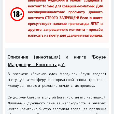
Внимание! Аудиокнига может содержать
контент только для совершеннолетних. Для
несовершеннолетних просмотр данного
контента СТРОГО ЗАПРЕЩЕН! Если в книге
присутствует наличие пропаганды ЛГБТ и
другого, запрещенного контента - просьба
написать на почту для удаления материала.
Описание (аннотация) к книге "Боуэн
Марджори – Епископ ада":
В рассказе «Епископ ада» Марджори Боуэн создаёт
гнетущую атмосферу викторианской эпохи, где грань
между святостью и грехом истончается до предела.
Он должен был стать слугой Бога, но стал его насмешкой.
Лишённый духовного сана за непокорность и разврат,
Гектор Грейтрикс быстро заслужил зловещее прозвище