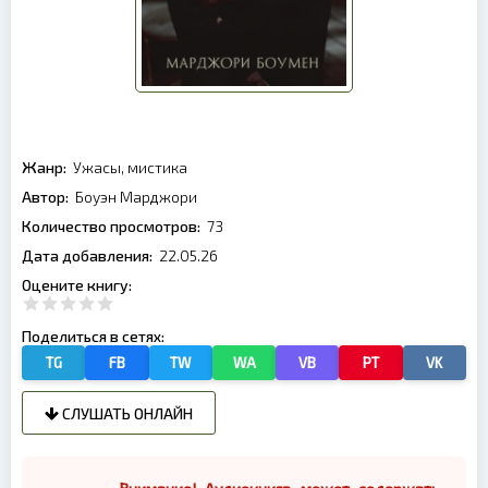
Жанр:
Ужасы, мистика
Автор:
Боуэн Марджори
Количество просмотров:
73
Дата добавления:
22.05.26
Оцените книгу:
Поделиться в сетях:
TG
FB
TW
WA
VB
PT
VK
СЛУШАТЬ ОНЛАЙН