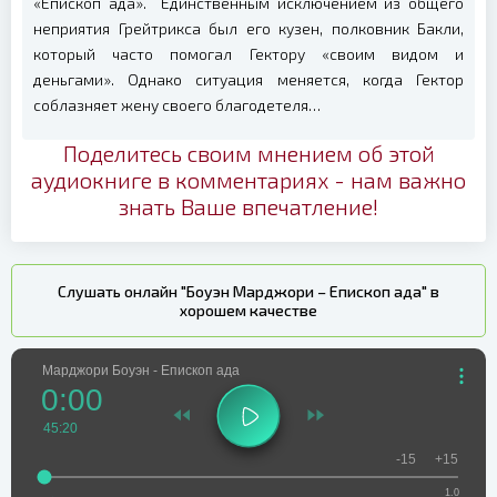
«Епископ ада». Единственным исключением из общего
неприятия Грейтрикса был его кузен, полковник Бакли,
который часто помогал Гектору «своим видом и
деньгами». Однако ситуация меняется, когда Гектор
соблазняет жену своего благодетеля…
Поделитесь своим мнением об этой
аудиокниге в комментариях - нам важно
знать Ваше впечатление!
Слушать онлайн "Боуэн Марджори – Епископ ада" в
хорошем качестве
Марджори Боуэн - Епископ ада
0:00
45:20
-15
+15
1.0