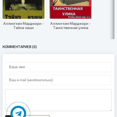
Аллингхэм Марджори -
Аллингхэм Марджори -
Тайна чаши
Таинственная улика
КОММЕНТАРИЕВ (0)