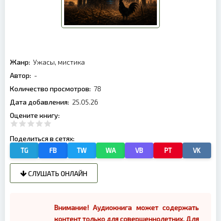
Жанр:
Ужасы, мистика
Автор:
-
Количество просмотров:
78
Дата добавления:
25.05.26
Оцените книгу:
Поделиться в сетях:
TG
FB
TW
WA
VB
PT
VK
СЛУШАТЬ ОНЛАЙН
Внимание! Аудиокнига может содержать
контент только для совершеннолетних. Для