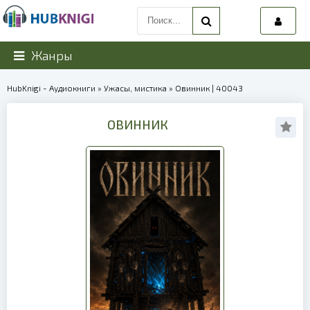
Жанры
HubKnigi - Аудиокниги
»
Ужасы, мистика
» Овинник | 40043
ОВИННИК