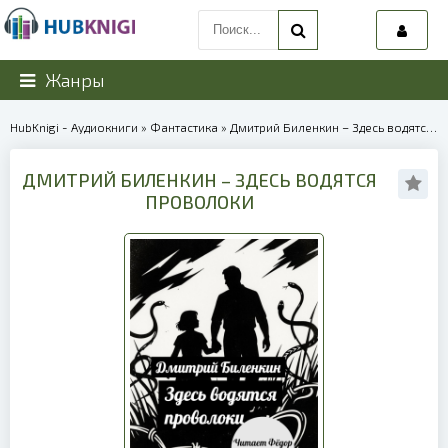
Жанры
HubKnigi - Аудиокниги
»
Фантастика
» Дмитрий Биленкин – Здесь водятся проволоки | 40045
ДМИТРИЙ БИЛЕНКИН – ЗДЕСЬ ВОДЯТСЯ
ПРОВОЛОКИ