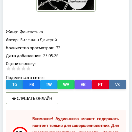
Жанр:
Фантастика
Автор:
Биленкин Дмитрий
Количество просмотров:
72
Дата добавления:
25.05.26
Оцените книгу:
Поделиться в сетях:
TG
FB
TW
WA
VB
PT
VK
СЛУШАТЬ ОНЛАЙН
Внимание! Аудиокнига может содержать
контент только для совершеннолетних. Для