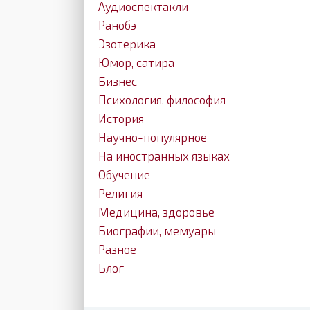
Аудиоспектакли
Ранобэ
Эзотерика
Юмор, сатира
Бизнес
Психология, философия
История
Научно-популярное
На иностранных языках
Обучение
Религия
Медицина, здоровье
Биографии, мемуары
Разное
Блог