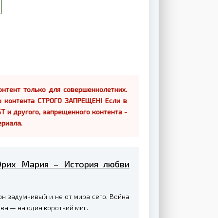
нтент только для совершеннолетних.
о контента СТРОГО ЗАПРЕЩЕН! Если в
Т и другого, запрещенного контента -
ериала.
 Эрих Мария – История любви
н задумчивый и не от мира сего. Война
ва — на один короткий миг.