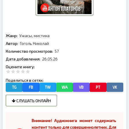
Жанр:
Ужасы, мистика
Автор:
Гоголь Николай
Количество просмотров:
57
Дата добавления:
26.05.26
Оцените книгу:
Поделиться в сетях:
TG
FB
TW
WA
VB
PT
VK
СЛУШАТЬ ОНЛАЙН
Внимание! Аудиокнига может содержать
контент только для совершеннолетних. Для