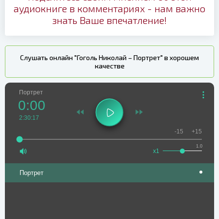
аудиокниге в комментариях - нам важно
знать Ваше впечатление!
Слушать онлайн "Гоголь Николай – Портрет" в хорошем
качестве
Портрет
0:00
2:30:17
-15
+15
1.0
x1
Портрет