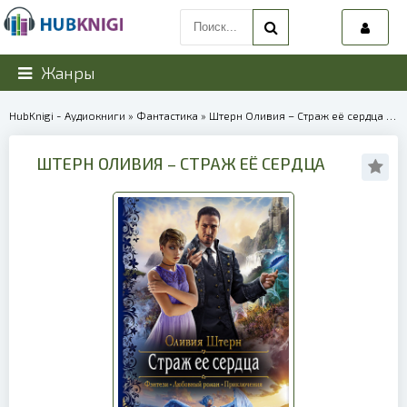
Жанры
HubKnigi - Аудиокниги
»
Фантастика
» Штерн Оливия – Страж её сердца | 40054
ШТЕРН ОЛИВИЯ – СТРАЖ ЕЁ СЕРДЦА