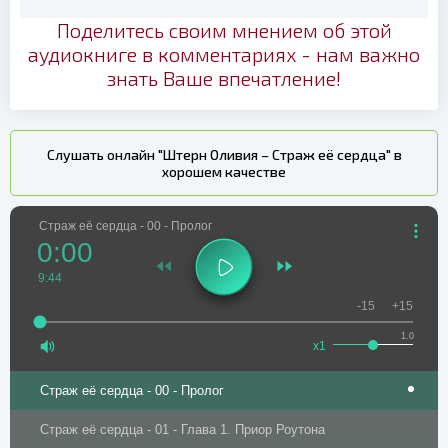
Поделитесь своим мнением об этой
аудиокниге в комментариях - нам важно
знать Ваше впечатление!
Слушать онлайн "Штерн Оливия – Страж её сердца" в
хорошем качестве
Страж её сердца - 00 - Пролог
0:00
9:44
-15
+15
1.0
x1
Страж её сердца - 00 - Пролог
Страж её сердца - 01 - Глава 1. Приор Роутона