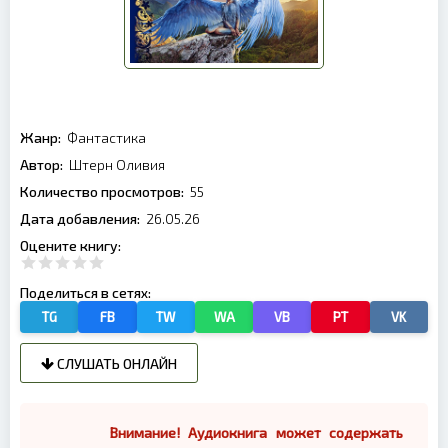
Жанр:
Фантастика
Автор:
Штерн Оливия
Количество просмотров:
55
Дата добавления:
26.05.26
Оцените книгу:
Поделиться в сетях:
TG
FB
TW
WA
VB
PT
VK
СЛУШАТЬ ОНЛАЙН
Внимание! Аудиокнига может содержать