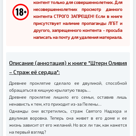
контент только для совершеннолетних. Для
несовершеннолетних просмотр данного
контента СТРОГО ЗАПРЕЩЕН! Если в книге
присутствует наличие пропаганды ЛГБТ и
другого, запрещенного контента - просьба
написать на почту для удаления материала.
Описание (аннотация) к книге "Штерн Оливия
– Страж её сердца":
Древнее проклятие сделало ее двуликой, способной
обращаться в хищную крылатую тварь…
Древнее проклятие лишило его семьи, оставив лишь
ненависть к тем, кто приходит из-за Пелены…
Однажды они встретились, страж Святого Надзора и
двуликая воровка. Теперь она живет в его доме и ее
жизнь зависит от его желаний. Но все ли так, как кажется
на первый взгляд?