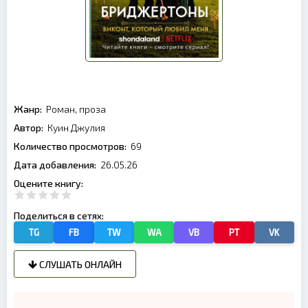
Жанр:
Роман, проза
Автор:
Куин Джулия
Количество просмотров:
69
Дата добавления:
26.05.26
Оцените книгу:
Поделиться в сетях:
TG
FB
TW
WA
VB
PT
VK
СЛУШАТЬ ОНЛАЙН