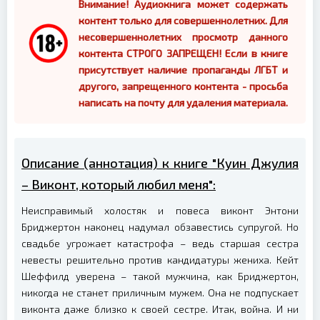
Внимание! Аудиокнига может содержать
контент только для совершеннолетних. Для
несовершеннолетних просмотр данного
контента СТРОГО ЗАПРЕЩЕН! Если в книге
присутствует наличие пропаганды ЛГБТ и
другого, запрещенного контента - просьба
написать на почту для удаления материала.
Описание (аннотация) к книге "Куин Джулия
– Виконт, который любил меня":
Неисправимый холостяк и повеса виконт Энтони
Бриджертон наконец надумал обзавестись супругой. Но
свадьбе угрожает катастрофа – ведь старшая сестра
невесты решительно против кандидатуры жениха. Кейт
Шеффилд уверена – такой мужчина, как Бриджертон,
никогда не станет приличным мужем. Она не подпускает
виконта даже близко к своей сестре. Итак, война. И ни