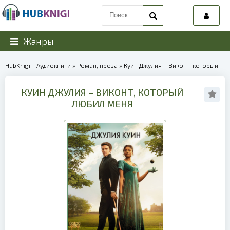
Жанры
HubKnigi - Аудиокниги
»
Роман, проза
» Куин Джулия – Виконт, который любил меня | 40056
КУИН ДЖУЛИЯ – ВИКОНТ, КОТОРЫЙ
ЛЮБИЛ МЕНЯ