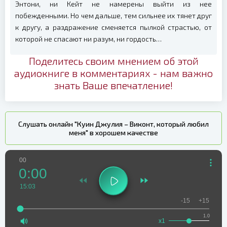
Энтони, ни Кейт не намерены выйти из нее
побежденными. Но чем дальше, тем сильнее их тянет друг
к другу, а раздражение сменяется пылкой страстью, от
которой не спасают ни разум, ни гордость…
Поделитесь своим мнением об этой
аудиокниге в комментариях - нам важно
знать Ваше впечатление!
Слушать онлайн "Куин Джулия – Виконт, который любил
меня" в хорошем качестве
00
0:00
15:03
-15
+15
1.0
x1