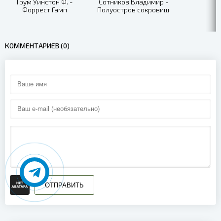
Грум Уинстон Ф. -
Сотников Владимир -
Форрест Гамп
Полуостров сокровищ
01-11 - Уинстон Черчилль - Глава 01. Малообещающее начало. Фр
01-12 - Уинстон Черчилль - Глава 01. Малообещающее начало. Фр
КОММЕНТАРИЕВ (0)
01-13 - Уинстон Черчилль - Глава 01. Малообещающее начало. Фр
01-14 - Уинстон Черчилль - Глава 01. Малообещающее начало. Фр
01-15 - Уинстон Черчилль - Глава 01. Малообещающее начало. Фр
01-16 - Уинстон Черчилль - Глава 01. Малообещающее начало. Фр
01-17 - Уинстон Черчилль - Глава 01. Малообещающее начало. Фр
01-18 - Уинстон Черчилль - Глава 01. Малообещающее начало. Фр
ОТПРАВИТЬ
01-19 - Уинстон Черчилль - Глава 01. Малообещающее начало. Фр