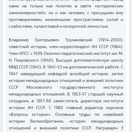
нами не только как политик в свете «исторических
закономерностей», но и как человек, с присущими ему
противоречиями, жизненными пристрастиями, силой и
слабостями, талантливой и колоритной личностью.
Владимир Григорьевич Трухановский (1914-2000),
советский историк, член-корреспондент АН СССР (1964).
Член КПСС с 1939. Окончил педагогический институт им. М.
Н. Покровского (1940), Высшую дипломатическую школу
МИД СССР (1941). В 1941-53 на дипломатической работе. С
1947 заведующий кафедрой всеобщей истории, затем
истории международных отношений и внешней политики
СССР Московского государственного института
международных отношений. В 1953-57 старший научный
сотрудник, в 1957-60 заместитель директора института
истории АН СССР. С 1960 главный редактор журнала
«Вопросы истории». Основные труды по новейшей
истории Великобритании, истории международных
отношений и внешней политики СССР. Награжден 3