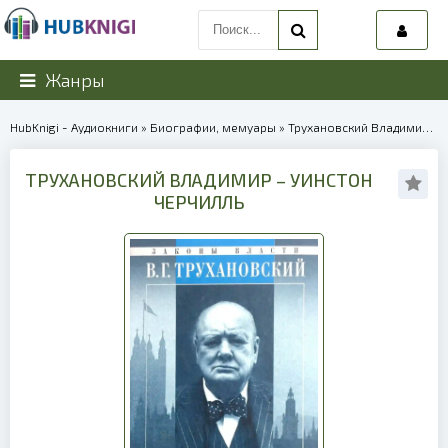
Жанры
HubKnigi - Аудиокниги
»
Биографии, мемуары
» Трухановский Владимир – Уинстон Черчилль | 40063
ТРУХАНОВСКИЙ ВЛАДИМИР – УИНСТОН
ЧЕРЧИЛЛЬ