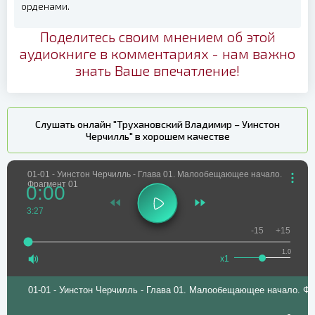
орденами.
Поделитесь своим мнением об этой
аудиокниге в комментариях - нам важно
знать Ваше впечатление!
Слушать онлайн "Трухановский Владимир – Уинстон
Черчилль" в хорошем качестве
01-01 - Уинстон Черчилль - Глава 01. Малообещающее начало.
Фрагмент 01
0:00
3:27
-15
+15
1.0
x1
01-01 - Уинстон Черчилль - Глава 01. Малообещающее начало. Фр