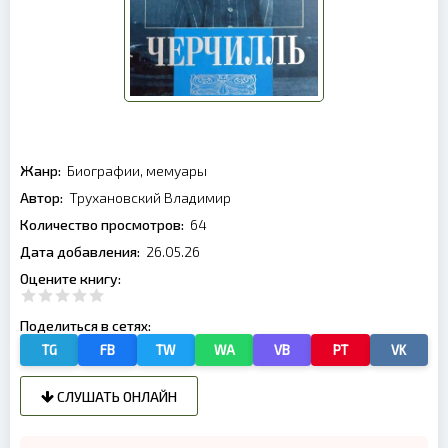
Жанр:
Биографии, мемуары
Автор:
Трухановский Владимир
Количество просмотров:
64
Дата добавления:
26.05.26
Оцените книгу:
Поделиться в сетях:
TG
FB
TW
WA
VB
PT
VK
СЛУШАТЬ ОНЛАЙН