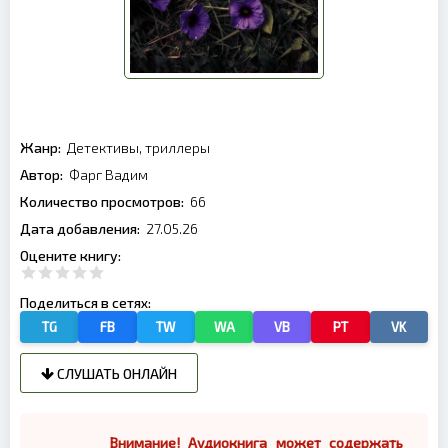
Жанр:
Детективы, триллеры
Автор:
Фарг Вадим
Количество просмотров:
66
Дата добавления:
27.05.26
Оцените книгу:
Поделиться в сетях:
TG
FB
TW
WA
VB
PT
VK
СЛУШАТЬ ОНЛАЙН
Внимание! Аудиокнига может содержать