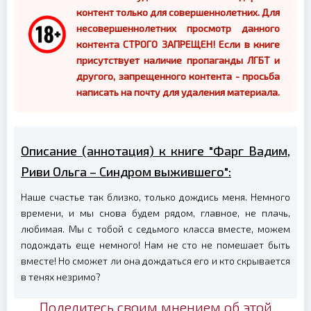
контент только для совершеннолетних. Для
несовершеннолетних просмотр данного
контента СТРОГО ЗАПРЕЩЕН! Если в книге
присутствует наличие пропаганды ЛГБТ и
другого, запрещенного контента - просьба
написать на почту для удаления материала.
Описание (аннотация) к книге "Фарг Вадим,
Риви Ольга – Синдром выжившего":
Наше счастье так близко, только дождись меня. Немного
времени, и мы снова будем рядом, главное, не плачь,
любимая. Мы с тобой с седьмого класса вместе, можем
подождать еще немного! Нам не сто не помешает быть
вместе! Но сможет ли она дождаться его и кто скрывается
в тенях незримо?
Поделитесь своим мнением об этой