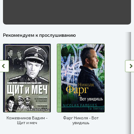
Рекомендуем к прослушиванию
Кожевников Вадим -
Фарг Николя - Вот
Щит и меч
увидишь