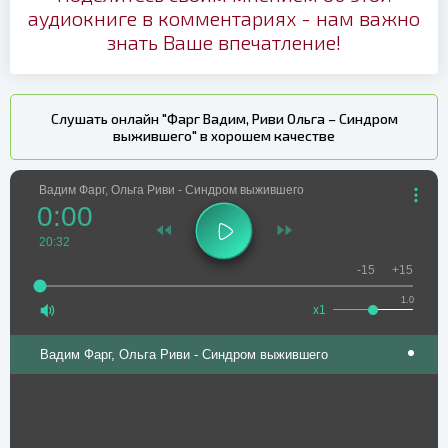
аудиокниге в комментариях - нам важно
знать Ваше впечатление!
Слушать онлайн "Фарг Вадим, Риви Ольга – Синдром
выжившего" в хорошем качестве
Вадим Фарг, Ольга Риви - Синдром выжившего
0:00
20:32
-15
+15
1.0
x1
Вадим Фарг, Ольга Риви - Синдром выжившего