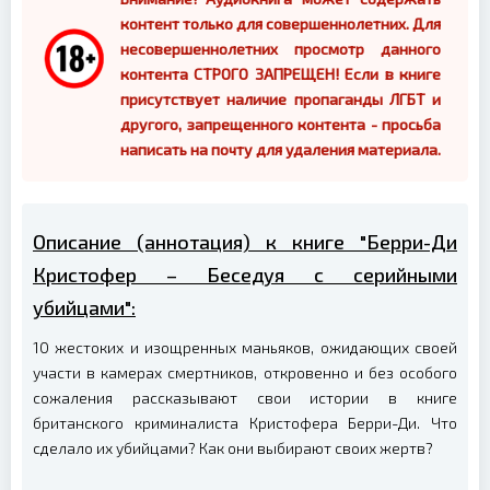
контент только для совершеннолетних. Для
несовершеннолетних просмотр данного
контента СТРОГО ЗАПРЕЩЕН! Если в книге
присутствует наличие пропаганды ЛГБТ и
другого, запрещенного контента - просьба
написать на почту для удаления материала.
Описание (аннотация) к книге "Берри-Ди
Кристофер – Беседуя с серийными
убийцами":
10 жестоких и изощренных маньяков, ожидающих своей
участи в камерах смертников, откровенно и без особого
сожаления рассказывают свои истории в книге
британского криминалиста Кристофера Берри-Ди. Что
сделало их убийцами? Как они выбирают своих жертв?