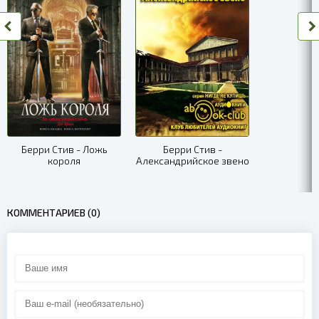
08
09
10
Берри Стив - Ложь
Берри Стив -
короля
Александрийское звено
КОММЕНТАРИЕВ (0)