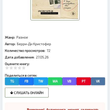
Жанр:
Разное
Автор:
Берри-Ди Кристофер
Количество просмотров:
72
Дата добавления:
27.05.26
Оцените книгу:
Поделиться в сетях:
TG
FB
TW
WA
VB
PT
VK
СЛУШАТЬ ОНЛАЙН
Внимание! Аудиокнига может содержать