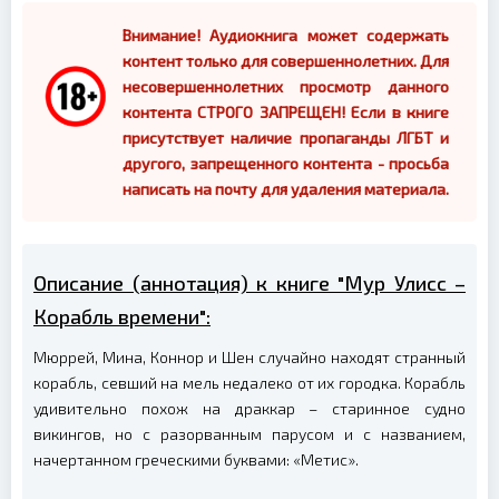
Внимание! Аудиокнига может содержать
контент только для совершеннолетних. Для
несовершеннолетних просмотр данного
контента СТРОГО ЗАПРЕЩЕН! Если в книге
присутствует наличие пропаганды ЛГБТ и
другого, запрещенного контента - просьба
написать на почту для удаления материала.
Описание (аннотация) к книге "Мур Улисс –
Корабль времени":
Мюррей, Мина, Коннор и Шен случайно находят странный
корабль, севший на мель недалеко от их городка. Корабль
удивительно похож на драккар – старинное судно
викингов, но с разорванным парусом и с названием,
начертанном греческими буквами: «Метис».