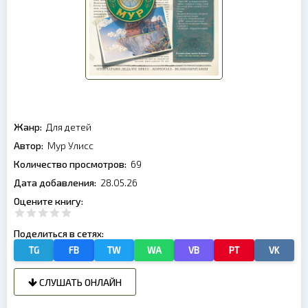
Жанр:
Для детей
Автор:
Мур Улисс
Количество просмотров:
69
Дата добавления:
28.05.26
Оцените книгу:
Поделиться в сетях:
TG
FB
TW
WA
VB
PT
VK
СЛУШАТЬ ОНЛАЙН