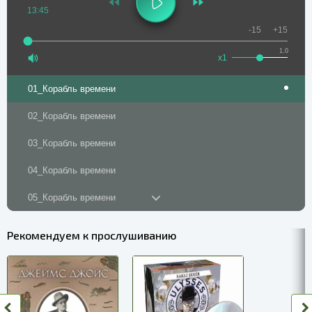
13:45
-15
+15
1.0
x1
01_Корабль времени
02_Корабль времени
03_Корабль времени
04_Корабль времени
05_Корабль времени
06_Корабль времени
Рекомендуем к прослушиванию
07_Корабль времени
08_Корабль времени
09_Корабль времени