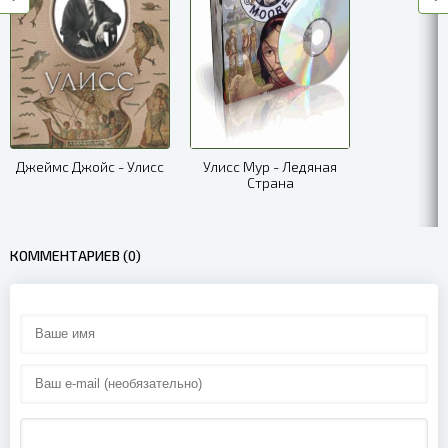
10_Корабль времени
11_Корабль времени
12_Корабль времени
13_Корабль времени
Джеймс Джойс - Улисс
Улисс Мур - Ледяная
Страна
14_Корабль времени
15_Корабль времени
КОММЕНТАРИЕВ (0)
16_Корабль времени
17_Корабль времени
18_Корабль времени
19_Корабль времени
20_Корабль времени