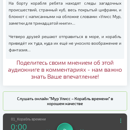
На борту корабля ребята находят следы загадочных
происшествий, странный куб, весь покрытый цифрами, и
блокнот с написанными на обложке словами: «Улисс Мур,
заметки для тринадцатой книги»…
Четверо друзей решают отправиться в море, и корабль
приведёт их туда, куда их ещё не уносило воображение и
фантазия…
Поделитесь своим мнением об этой
аудиокниге в комментариях - нам важно
знать Ваше впечатление!
Слушать онлайн "Мур Улисс – Корабль времени" в
хорошем качестве
01_Корабль времени
0:00