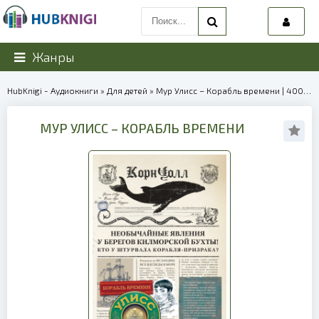
Жанры
HubKnigi - Аудиокниги
»
Для детей
» Мур Улисс – Корабль времени | 40069
МУР УЛИСС – КОРАБЛЬ ВРЕМЕНИ