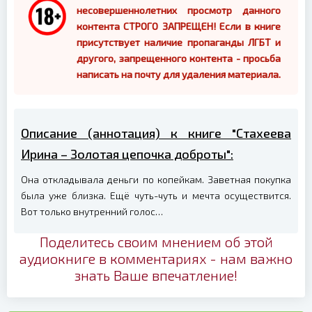
несовершеннолетних просмотр данного
контента СТРОГО ЗАПРЕЩЕН! Если в книге
присутствует наличие пропаганды ЛГБТ и
другого, запрещенного контента - просьба
написать на почту для удаления материала.
Описание (аннотация) к книге "Стахеева
Ирина – Золотая цепочка доброты":
Она откладывала деньги по копейкам. Заветная покупка
была уже близка. Ещё чуть-чуть и мечта осуществится.
Вот только внутренний голос…
Поделитесь своим мнением об этой
аудиокниге в комментариях - нам важно
знать Ваше впечатление!