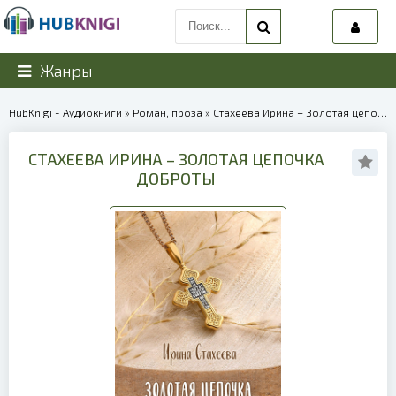
Жанры
HubKnigi - Аудиокниги
»
Роман, проза
» Стахеева Ирина – Золотая цепочка доброты | 40088
СТАХЕЕВА ИРИНА – ЗОЛОТАЯ ЦЕПОЧКА
ДОБРОТЫ