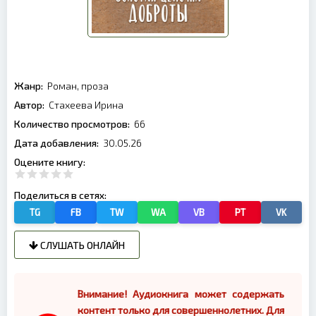
Жанр:
Роман, проза
Автор:
Стахеева Ирина
Количество просмотров:
66
Дата добавления:
30.05.26
Оцените книгу:
Поделиться в сетях:
TG
FB
TW
WA
VB
PT
VK
СЛУШАТЬ ОНЛАЙН
Внимание! Аудиокнига может содержать
контент только для совершеннолетних. Для