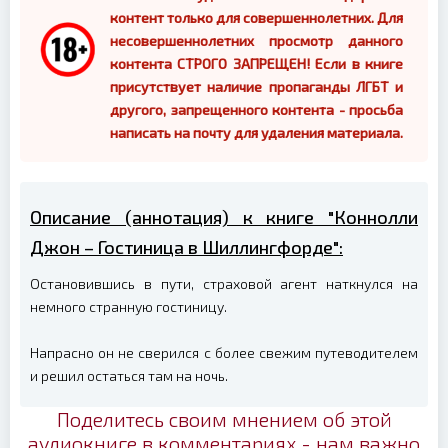
контент только для совершеннолетних. Для
несовершеннолетних просмотр данного
контента СТРОГО ЗАПРЕЩЕН! Если в книге
присутствует наличие пропаганды ЛГБТ и
другого, запрещенного контента - просьба
написать на почту для удаления материала.
Описание (аннотация) к книге "Коннолли
Джон – Гостиница в Шиллингфорде":
Остановившись в пути, страховой агент наткнулся на
немного странную гостиницу.
Напрасно он не сверился с более свежим путеводителем
и решил остаться там на ночь.
Поделитесь своим мнением об этой
аудиокниге в комментариях - нам важно