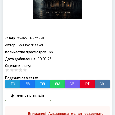
Жанр:
Ужасы, мистика
Автор:
Коннолли Джон
Количество просмотров:
66
Дата добавления:
30.05.26
Оцените книгу:
Поделиться в сетях:
TG
FB
TW
WA
VB
PT
VK
СЛУШАТЬ ОНЛАЙН
Внимание! Аудиокнига может содержать