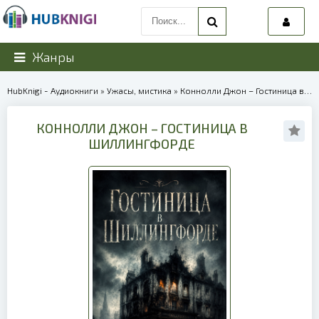
Жанры
HubKnigi - Аудиокниги
»
Ужасы, мистика
» Коннолли Джон – Гостиница в Шиллингфорде | 40092
КОННОЛЛИ ДЖОН – ГОСТИНИЦА В
ШИЛЛИНГФОРДЕ