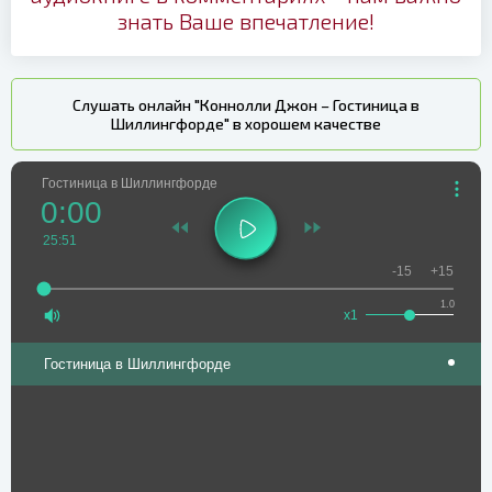
знать Ваше впечатление!
Слушать онлайн "Коннолли Джон – Гостиница в
Шиллингфорде" в хорошем качестве
Гостиница в Шиллингфорде
0:00
25:51
-15
+15
1.0
x1
Гостиница в Шиллингфорде