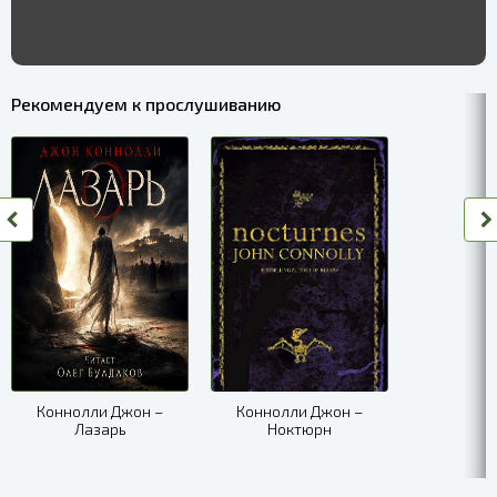
Рекомендуем к прослушиванию
Коннолли Джон –
Коннолли Джон –
Лазарь
Ноктюрн