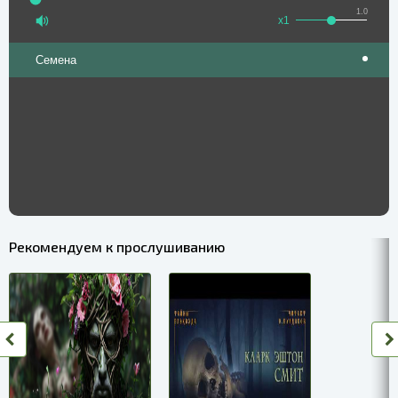
1.0
x1
Семена
Рекомендуем к прослушиванию