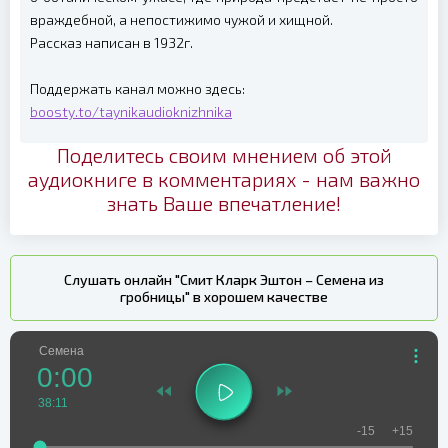
враждебной, а непостижимо чужой и хищной.
Рассказ написан в 1932г.
Поддержать канал можно здесь:
boosty.to/taynikaudioknizhnika
Поделитесь своим мнением об этой
аудиокниге в комментариях - нам важно
знать Ваше впечатление!
Слушать онлайн "Смит Кларк Эштон – Семена из
гробницы" в хорошем качестве
Семена
0:00
38:11
-15
+15