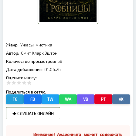
Жанр:
Ужасы, мистика
Автор:
Смит Кларк Эштон
Количество просмотров:
58
Дата добавления:
01.06.26
Оцените книгу:
Поделиться в сетях:
TG
FB
TW
WA
VB
PT
VK
СЛУШАТЬ ОНЛАЙН
Внимание! Аудиокнига может содержать