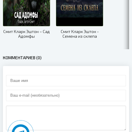
Смит Кларк Эштон – Сад
Смит Кларк Эштон -
Адомфы
Семена из склепа
КОММЕНТАРИЕВ (0)