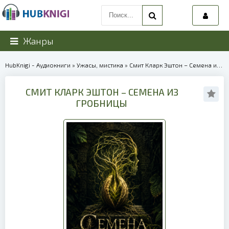
Жанры
HubKnigi - Аудиокниги
»
Ужасы, мистика
» Смит Кларк Эштон – Семена из гробницы | 40100
СМИТ КЛАРК ЭШТОН – СЕМЕНА ИЗ
ГРОБНИЦЫ