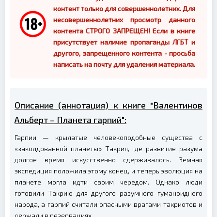
контент только для совершеннолетних. Для
несовершеннолетних просмотр данного
контента СТРОГО ЗАПРЕЩЕН! Если в книге
присутствует наличие пропаганды ЛГБТ и
другого, запрещенного контента - просьба
написать на почту для удаления материала.
Описание (аннотация) к книге "Валентинов
Альберт – Планета гарпий":
Гарпии — крылатые человекоподобные существа с
«заколдованной планеты» Такрия, где развитие разума
долгое время искусственно сдерживалось. Земная
экспедиция положила этому конец, и теперь эволюция на
планете могла идти своим чередом. Однако люди
готовили Такрию для другого разумного гуманоидного
народа, а гарпий считали опасными врагами такриотов и
держали в резервациях.