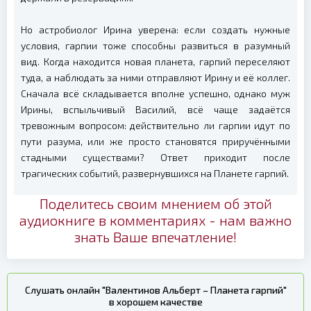
Но астробиолог Ирина уверена: если создать нужные
условия, гарпии тоже способны развиться в разумный
вид. Когда находится новая планета, гарпий переселяют
туда, а наблюдать за ними отправляют Ирину и её коллег.
Сначала всё складывается вполне успешно, однако муж
Ирины, вспыльчивый Василий, всё чаще задаётся
тревожным вопросом: действительно ли гарпии идут по
пути разума, или же просто становятся приручёнными
стадными существами? Ответ приходит после
трагических событий, развернувшихся на Планете гарпий.
Поделитесь своим мнением об этой
аудиокниге в комментариях - нам важно
знать Ваше впечатление!
Слушать онлайн "Валентинов Альберт – Планета гарпий"
в хорошем качестве