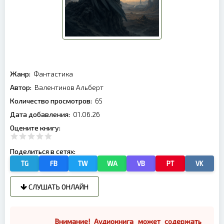
Жанр:
Фантастика
Автор:
Валентинов Альберт
Количество просмотров:
65
Дата добавления:
01.06.26
Оцените книгу:
Поделиться в сетях:
TG
FB
TW
WA
VB
PT
VK
СЛУШАТЬ ОНЛАЙН
Внимание! Аудиокнига может содержать