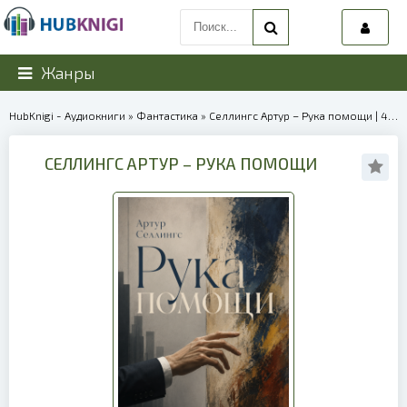
Жанры
HubKnigi - Аудиокниги
»
Фантастика
» Селлингс Артур – Рука помощи | 40107
СЕЛЛИНГС АРТУР – РУКА ПОМОЩИ