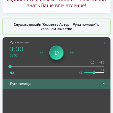
знать Ваше впечатление!
Слушать онлайн "Селлингс Артур – Рука помощи" в
хорошем качестве
Рука помощи
0:00
33:57
-15
+15
1.0
x1
Рука помощи