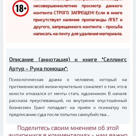
несовершеннолетних просмотр данного
контента СТРОГО ЗАПРЕЩЕН! Если в книге
присутствует наличие пропаганды ЛГБТ и
другого, запрещенного контента - просьба
написать на почту для удаления материала.
Описание (аннотация) к книге "Селлингс
Артур – Рука помощи":
Психологическая драма о человеке, который на
протяжении всей жизни мучительно сожалеет о том, что в
юности отказался от мечты стать художником. В начале
рассказа преуспевающий, но внутренне опустошённый
бизнесмен Грант попадает на приём к психиатру по
предписанию суда после попытки самоубийства…
Поделитесь своим мнением об этой
аудиокниге в комментариях - нам важно