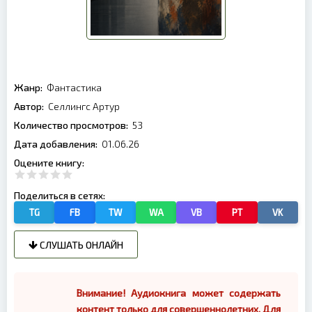
Жанр:
Фантастика
Автор:
Селлингс Артур
Количество просмотров:
53
Дата добавления:
01.06.26
Оцените книгу:
Поделиться в сетях:
TG
FB
TW
WA
VB
PT
VK
СЛУШАТЬ ОНЛАЙН
Внимание! Аудиокнига может содержать
контент только для совершеннолетних. Для