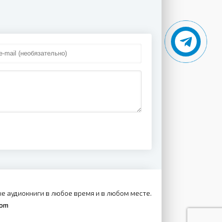
е аудиокниги в любое время и в любом месте.
com