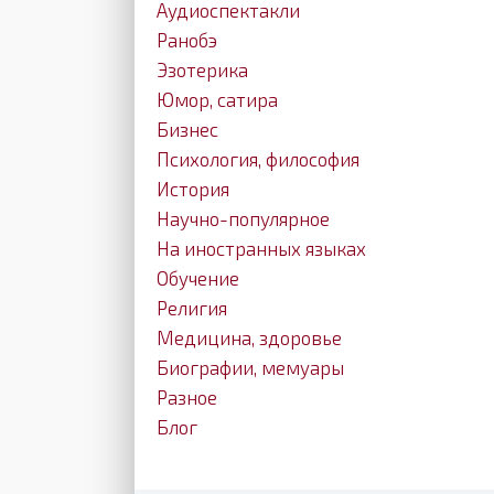
Аудиоспектакли
Ранобэ
Эзотерика
Юмор, сатира
Бизнес
Психология, философия
История
Научно-популярное
На иностранных языках
Обучение
Религия
Медицина, здоровье
Биографии, мемуары
Разное
Блог