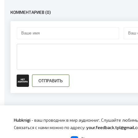
КОММЕНТАРИЕВ (0)
ОТПРАВИТЬ
Hubknigi
- ваш проводник в мир аудиокниг. Слушайте любимы
Связаться с нами можно по адресу:
your.feedback.tpl@gmail.