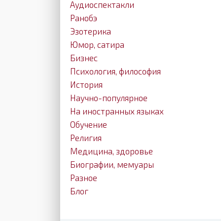
Аудиоспектакли
Ранобэ
Эзотерика
Юмор, сатира
Бизнес
Психология, философия
История
Научно-популярное
На иностранных языках
Обучение
Религия
Медицина, здоровье
Биографии, мемуары
Разное
Блог