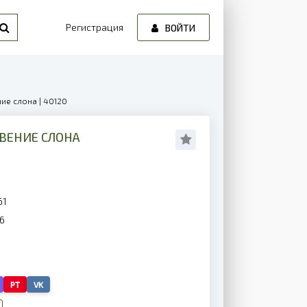
Регистрация
ВОЙТИ
ие слона | 40120
ВЕНИЕ СЛОНА
61
6
PT
VK