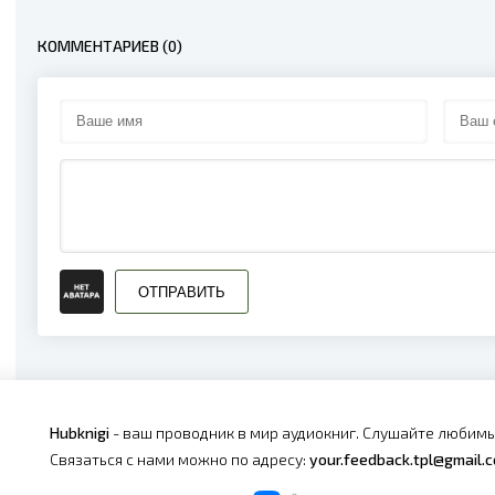
КОММЕНТАРИЕВ (0)
ОТПРАВИТЬ
Hubknigi
- ваш проводник в мир аудиокниг. Слушайте любимы
Связаться с нами можно по адресу:
your.feedback.tpl@gmail.