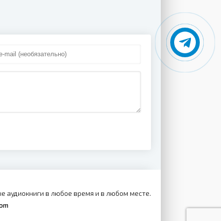
е аудиокниги в любое время и в любом месте.
com