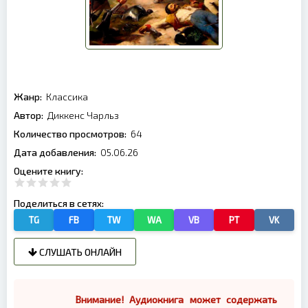
Жанр:
Классика
Автор:
Диккенс Чарльз
Количество просмотров:
64
Дата добавления:
05.06.26
Оцените книгу:
Поделиться в сетях:
TG
FB
TW
WA
VB
PT
VK
СЛУШАТЬ ОНЛАЙН
Внимание! Аудиокнига может содержать