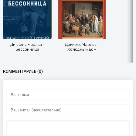
Диккенс Чарльз -
Диккенс Чарльз -
Бессонница
Холодный дом
КОММЕНТАРИЕВ (0)