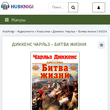
Жанры
HubKnigi - Аудиокниги
»
Классика
» Диккенс Чарльз – Битва жизни | 40124
ДИККЕНС ЧАРЛЬЗ – БИТВА ЖИЗНИ