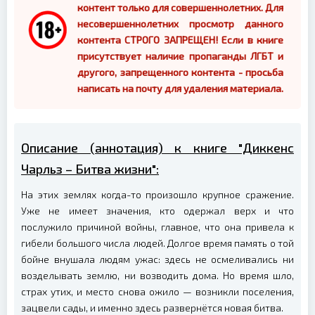
контент только для совершеннолетних. Для
несовершеннолетних просмотр данного
контента СТРОГО ЗАПРЕЩЕН! Если в книге
присутствует наличие пропаганды ЛГБТ и
другого, запрещенного контента - просьба
написать на почту для удаления материала.
Описание (аннотация) к книге "Диккенс
Чарльз – Битва жизни":
На этих землях когда-то произошло крупное сражение.
Уже не имеет значения, кто одержал верх и что
послужило причиной войны, главное, что она привела к
гибели большого числа людей. Долгое время память о той
бойне внушала людям ужас: здесь не осмеливались ни
возделывать землю, ни возводить дома. Но время шло,
страх утих, и место снова ожило — возникли поселения,
зацвели сады, и именно здесь развернётся новая битва.