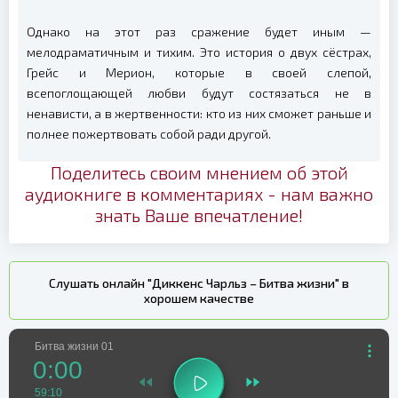
Однако на этот раз сражение будет иным —
мелодраматичным и тихим. Это история о двух сёстрах,
Грейс и Мерион, которые в своей слепой,
всепоглощающей любви будут состязаться не в
ненависти, а в жертвенности: кто из них сможет раньше и
полнее пожертвовать собой ради другой.
Поделитесь своим мнением об этой
аудиокниге в комментариях - нам важно
знать Ваше впечатление!
Слушать онлайн "Диккенс Чарльз – Битва жизни" в
хорошем качестве
Битва жизни 01
0:00
59:10