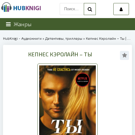
Жанры
HubKnigi - Аудиокниги
»
Детективы, триллеры
» Кепнес Кэролайн – Ты | 40127
КЕПНЕС КЭРОЛАЙН – ТЫ