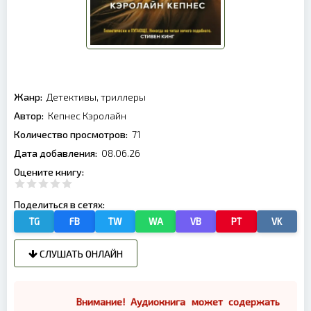
Жанр:
Детективы, триллеры
Автор:
Кепнес Кэролайн
Количество просмотров:
71
Дата добавления:
08.06.26
Оцените книгу:
Поделиться в сетях:
TG
FB
TW
WA
VB
PT
VK
СЛУШАТЬ ОНЛАЙН
Внимание! Аудиокнига может содержать