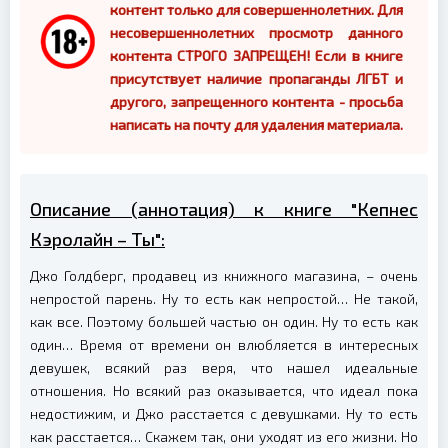
контент только для совершеннолетних. Для
несовершеннолетних просмотр данного
контента СТРОГО ЗАПРЕЩЕН! Если в книге
присутствует наличие пропаганды ЛГБТ и
другого, запрещенного контента - просьба
написать на почту для удаления материала.
Описание (аннотация) к книге "Кепнес
Кэролайн – Ты":
Джо Голдберг, продавец из книжного магазина, – очень
непростой парень. Ну то есть как непростой… Не такой,
как все. Поэтому большей частью он один. Ну то есть как
один… Время от времени он влюбляется в интересных
девушек, всякий раз веря, что нашел идеальные
отношения. Но всякий раз оказывается, что идеал пока
недостижим, и Джо расстается с девушками. Ну то есть
как расстается… Скажем так, они уходят из его жизни. Но