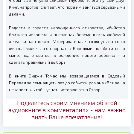
чтобы Мэв не увяз слишком глубоко. А его лучший друг
Кинг, напротив, считает, что пора им заняться серьезными
делами.
Радости и горести неожиданного отцовства, убийство
близкого человека и внезапная беременность любимой
девушки заставляют Мэверика иначе взглянуть на свою
жизнь. Сможет ли он порвать с Королями, позаботиться о
сыне, подготовиться к рождению нового ребенка – и
сделать правильный выбор?
В книге Энджи Томас мы возвращаемся в Садовый
Перевал за семнадцать лет до событий романа «Вся ваша
ненависть», чтобы узнать историю отца Старр.
Поделитесь своим мнением об этой
аудиокниге в комментариях - нам важно
знать Ваше впечатление!