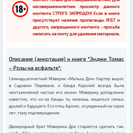
несовершеннолетних просмотр данного
контента СТРОГО ЗАПРЕЩЕН! Если в книге
присутствует наличие пропаганды ЛГБТ и
другого, запрещенного контента - просьба
написать на почту для удаления материала.
Описание (аннотация) к книге "Энджи Томас
– Розы на асфальте":
Семнадцатилетний Мэверик «Малыш Дон» Картер вырос
в Садовом Перевале, и банда Королей всегда была
неотъемлемой частью его жизни. Мэверику доподлинно
известно, что из-за банды ты можешь лишиться семьи,
друзей и будущего. Его отец Адонис, осужденный на сорок
лет, тому подтверждение.
Двоюродный брат Мэверика Дре старается сделать так,