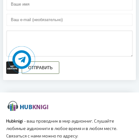
18
19
20
21
22
23
ОТПРАВИТЬ
24
25
26
27
Hubknigi
- ваш проводник в мир аудиокниг. Слушайте
любимые аудиокниги в любое время и в любом месте.
28
Связаться с нами можно по адресу: