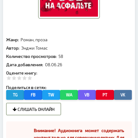
Жанр:
Роман, проза
Автор:
Энджи Томас
Количество просмотров:
58
Дата добавления:
08.06.26
Оцените книгу:
Поделиться в сетях:
TG
FB
TW
WA
VB
PT
VK
СЛУШАТЬ ОНЛАЙН
Внимание! Аудиокнига может содержать
контент только для совершеннолетних. Для