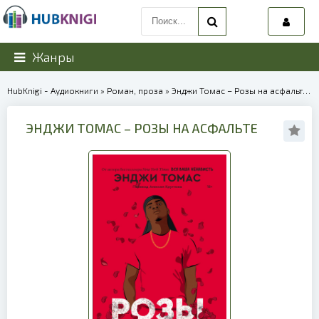
Жанры
HubKnigi - Аудиокниги
»
Роман, проза
» Энджи Томас – Розы на асфальте | 40129
ЭНДЖИ ТОМАС – РОЗЫ НА АСФАЛЬТЕ