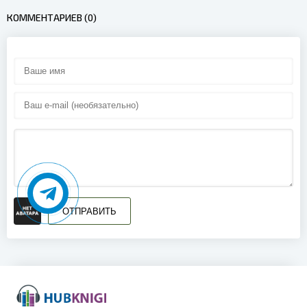
КОММЕНТАРИЕВ (0)
16
17
18
19
20
21
22
23
ОТПРАВИТЬ
24
25
26