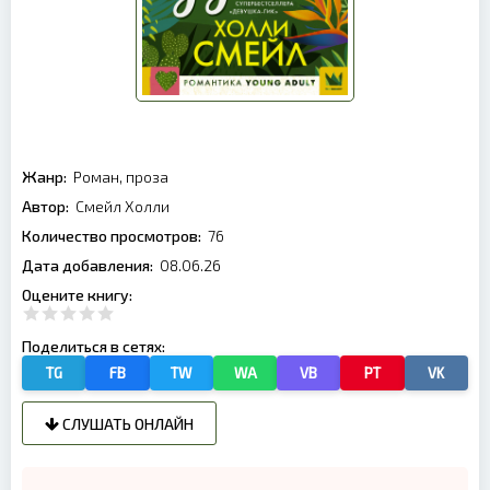
Жанр:
Роман, проза
Автор:
Смейл Холли
Количество просмотров:
76
Дата добавления:
08.06.26
Оцените книгу:
Поделиться в сетях:
TG
FB
TW
WA
VB
PT
VK
СЛУШАТЬ ОНЛАЙН