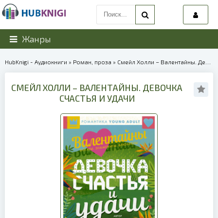
Жанры
HubKnigi - Аудиокниги
»
Роман, проза
» Смейл Холли – Валентайны. Девочка счастья и удачи | 40130
СМЕЙЛ ХОЛЛИ – ВАЛЕНТАЙНЫ. ДЕВОЧКА
СЧАСТЬЯ И УДАЧИ