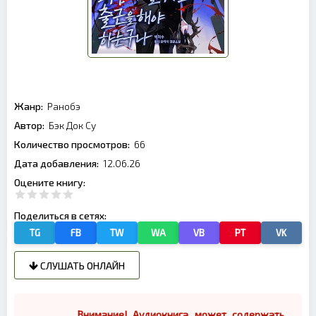
Жанр:
Ранобэ
Автор:
Бэк Док Су
Количество просмотров:
66
Дата добавления:
12.06.26
Оцените книгу:
Поделиться в сетях:
TG
FB
TW
WA
VB
PT
VK
СЛУШАТЬ ОНЛАЙН
Внимание! Аудиокнига может содержать