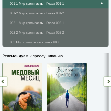
001-1 Мир крипипасты - Глава 001-1
001-2 Мир крипипасты - Глава 001-2
002-1 Мир крипипасты - Глава 002-1
002-2 Мир крипипасты - Глава 002-2
003 Мир крипипасты - Глава 003
004 Мир крипипасты - Глава 004
Рекомендуем к прослушиванию
005 Мир крипипасты - Глава 005
006 Мир крипипасты - Глава 006
007-1 Мир крипипасты - Глава 007-1
007-2 Мир крипипасты - Глава 007-2
008 Мир крипипасты - Глава 008
009-1 Мир крипипасты - Глава 009-1