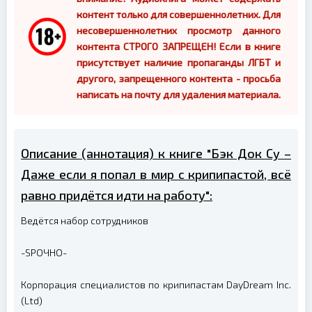
контент только для совершеннолетних. Для
несовершеннолетних просмотр данного
контента СТРОГО ЗАПРЕЩЕН! Если в книге
присутствует наличие пропаганды ЛГБТ и
другого, запрещенного контента - просьба
написать на почту для удаления материала.
Описание (аннотация) к книге "Бэк Док Су –
Даже если я попал в мир с крипипастой, всё
равно придётся идти на работу":
Ведётся набор сотрудников
-SРОЧНО-
Корпорация специалистов по крипипастам DayDream Inc.
(Ltd)