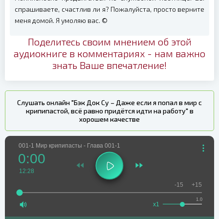
спрашиваете, счастлив ли я? Пожалуйста, просто верните
меня домой. Я умоляю вас. ©
Поделитесь своим мнением об этой
аудиокниге в комментариях - нам важно
знать Ваше впечатление!
Слушать онлайн "Бэк Док Су – Даже если я попал в мир с
крипипастой, всё равно придётся идти на работу" в
хорошем качестве
001-1 Мир крипипасты - Глава 001-1
0:00
12:28
-15
+15
1.0
x1