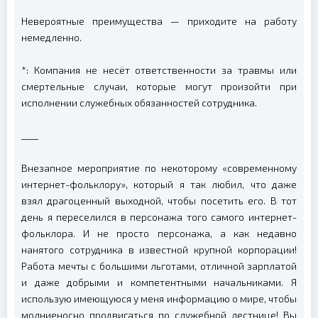
Невероятные преимущества — приходите на работу
немедленно.
*: Компания не несёт ответственности за травмы или
смертельные случаи, которые могут произойти при
исполнении служебных обязанностей сотрудника.
____
Внезапное мероприятие по некоторому «современному
интернет-фольклору», который я так любил, что даже
взял драгоценный выходной, чтобы посетить его. В тот
день я переселился в персонажа того самого интернет-
фольклора. И не просто персонажа, а как недавно
нанятого сотрудника в известной крупной корпорации!
Работа мечты с большими льготами, отличной зарплатой
и даже добрыми и компетентными начальниками. Я
использую имеющуюся у меня информацию о мире, чтобы
молниеносно продвигаться по служебной лестнице! Вы