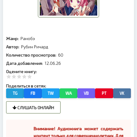
Жанр:
Ранобэ
Автор:
Рубин Ричард
Количество просмотров:
60
Дата добавления:
12.06.26
Оцените книгу:
Поделиться в сетях:
TG
FB
TW
WA
VB
PT
VK
СЛУШАТЬ ОНЛАЙН
Внимание! Аудиокнига может содержать
контент только для совершеннолетних. Для