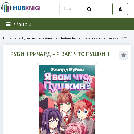
Жанры
HubKnigi - Аудиокниги
»
Ранобэ
» Рубин Ричард – Я вам что Пушкин | 40137
РУБИН РИЧАРД – Я ВАМ ЧТО ПУШКИН