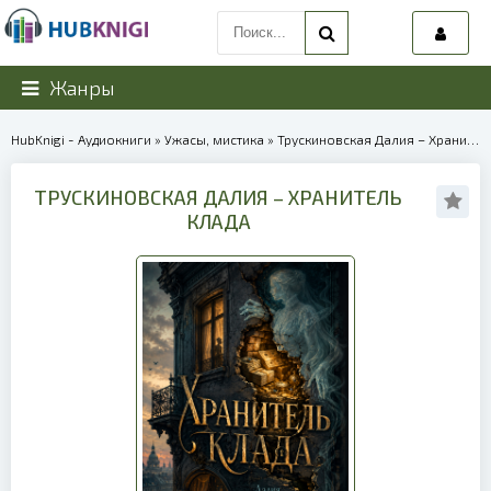
Жанры
HubKnigi - Аудиокниги
»
Ужасы, мистика
» Трускиновская Далия – Хранитель клада | 40140
ТРУСКИНОВСКАЯ ДАЛИЯ – ХРАНИТЕЛЬ
КЛАДА