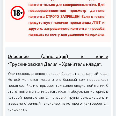
контент только для совершеннолетних. Для
несовершеннолетних просмотр данного
контента СТРОГО ЗАПРЕЩЕН! Если в книге
присутствует наличие пропаганды ЛГБТ и
другого, запрещенного контента - просьба
написать на почту для удаления материала.
Описание (аннотация) к книге
"Трускиновская Далия – Хранитель клада":
Уже несколько веков призрак бережёт спрятанный клад.
Но всё меняется, когда в его бывший дом переезжает
новая хозяйка и открывает там салон оккультной магии. С
этого момента начинается лихая и абсурдная история, в
которой переплетаются призраки, трупы, большие деньги
и весьма странный пенсионер, из которого, как говорится,
«сифонит».