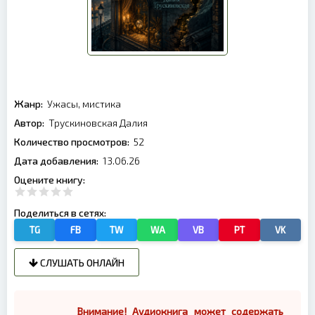
Жанр:
Ужасы, мистика
Автор:
Трускиновская Далия
Количество просмотров:
52
Дата добавления:
13.06.26
Оцените книгу:
Поделиться в сетях:
TG
FB
TW
WA
VB
PT
VK
СЛУШАТЬ ОНЛАЙН
Внимание! Аудиокнига может содержать