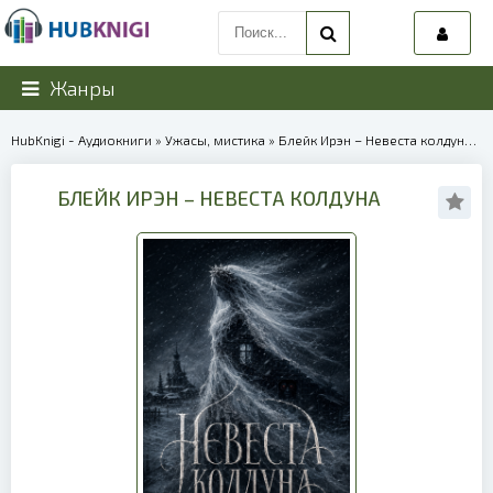
Жанры
HubKnigi - Аудиокниги
»
Ужасы, мистика
» Блейк Ирэн – Невеста колдуна | 40142
БЛЕЙК ИРЭН – НЕВЕСТА КОЛДУНА