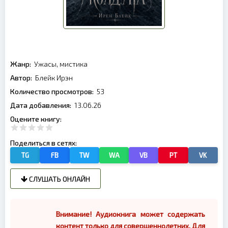
Жанр:
Ужасы, мистика
Автор:
Блейк Ирэн
Количество просмотров:
53
Дата добавления:
13.06.26
Оцените книгу:
Поделиться в сетях:
TG
FB
TW
WA
VB
PT
VK
СЛУШАТЬ ОНЛАЙН
Внимание! Аудиокнига может содержать
контент только для совершеннолетних. Для