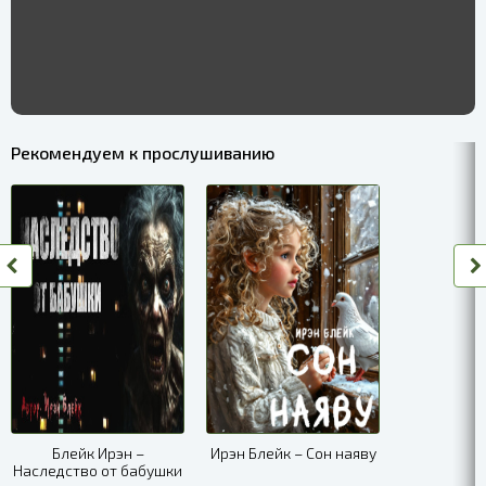
Рекомендуем к прослушиванию
Блейк Ирэн –
Ирэн Блейк – Сон наяву
Наследство от бабушки