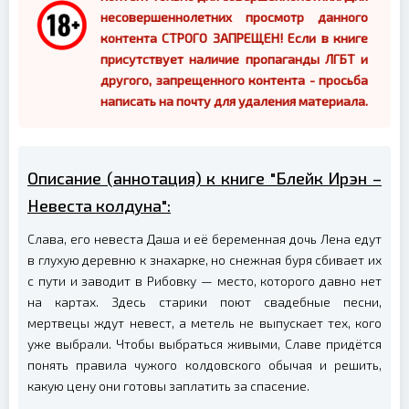
несовершеннолетних просмотр данного
контента СТРОГО ЗАПРЕЩЕН! Если в книге
присутствует наличие пропаганды ЛГБТ и
другого, запрещенного контента - просьба
написать на почту для удаления материала.
Описание (аннотация) к книге "Блейк Ирэн –
Невеста колдуна":
Слава, его невеста Даша и её беременная дочь Лена едут
в глухую деревню к знахарке, но снежная буря сбивает их
с пути и заводит в Рибовку — место, которого давно нет
на картах. Здесь старики поют свадебные песни,
мертвецы ждут невест, а метель не выпускает тех, кого
уже выбрали. Чтобы выбраться живыми, Славе придётся
понять правила чужого колдовского обычая и решить,
какую цену они готовы заплатить за спасение.