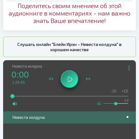
Поделитесь своим мнением об этой
аудиокниге в комментариях - нам важно
знать Ваше впечатление!
Слушать онлайн "Блейк Ирэн – Невеста колдуна" в
хорошем качестве
Невеста колдуна
0:00
1:28:45
-15
+15
1.0
x1
Невеста колдуна