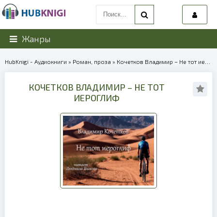
Жанры
HubKnigi - Аудиокниги
»
Роман, проза
» Кочетков Владимир – Не тот иероглиф | 40147
КОЧЕТКОВ ВЛАДИМИР – НЕ ТОТ
ИЕРОГЛИФ