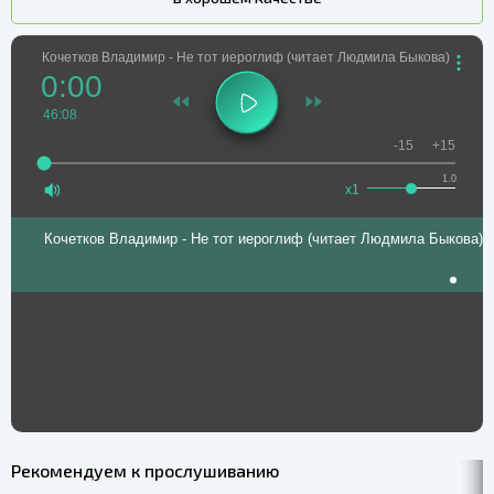
Кочетков Владимир - Не тот иероглиф (читает Людмила Быкова)
0:00
46:08
-15
+15
1.0
x1
Кочетков Владимир - Не тот иероглиф (читает Людмила Быкова)
Рекомендуем к прослушиванию