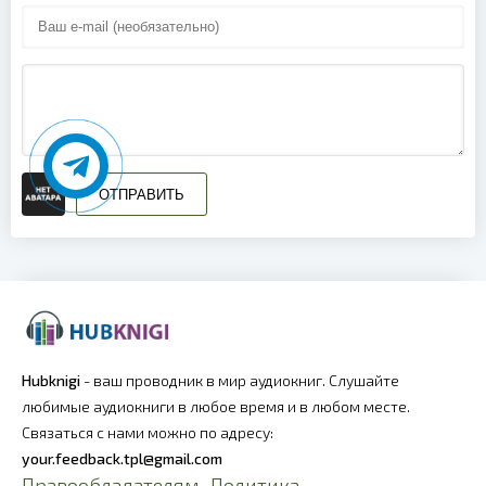
ОТПРАВИТЬ
Hubknigi
- ваш проводник в мир аудиокниг. Слушайте
любимые аудиокниги в любое время и в любом месте.
Связаться с нами можно по адресу:
your.feedback.tpl@gmail.com
Правообладателям
Политика