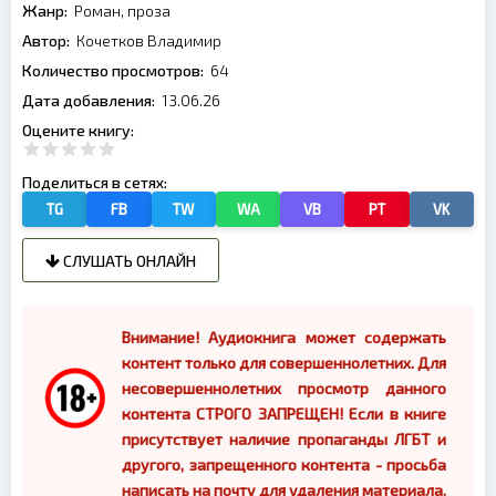
Жанр:
Роман, проза
Автор:
Кочетков Владимир
Количество просмотров:
64
Дата добавления:
13.06.26
Оцените книгу:
Поделиться в сетях:
TG
FB
TW
WA
VB
PT
VK
СЛУШАТЬ ОНЛАЙН
Внимание! Аудиокнига может содержать
контент только для совершеннолетних. Для
несовершеннолетних просмотр данного
контента СТРОГО ЗАПРЕЩЕН! Если в книге
присутствует наличие пропаганды ЛГБТ и
другого, запрещенного контента - просьба
написать на почту для удаления материала.