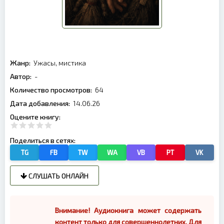
Жанр:
Ужасы, мистика
Автор:
-
Количество просмотров:
64
Дата добавления:
14.06.26
Оцените книгу:
Поделиться в сетях:
TG
FB
TW
WA
VB
PT
VK
СЛУШАТЬ ОНЛАЙН
Внимание! Аудиокнига может содержать
контент только для совершеннолетних. Для