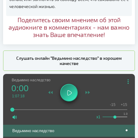
человеческой жизнью.
Поделитесь своим мнением об этой
аудиокниге в комментариях - нам важно
знать Ваше впечатление!
Слушать онлайн "Ведьмино наследство" в хорошем
качестве
Ведьмино наследство
0:00
1:07:18
-15
+15
1.0
x1
Ведьмино наследство