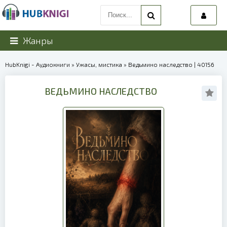
Жанры
HubKnigi - Аудиокниги
»
Ужасы, мистика
» Ведьмино наследство | 40156
ВЕДЬМИНО НАСЛЕДСТВО