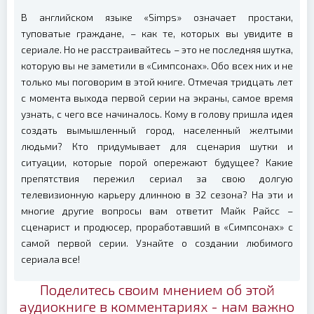
В английском языке «Simps» означает простаки,
туповатые граждане, – как те, которых вы увидите в
сериале. Но не расстраивайтесь – это не последняя шутка,
которую вы не заметили в «Симпсонах». Обо всех них и не
только мы поговорим в этой книге. Отмечая тридцать лет
с момента выхода первой серии на экраны, самое время
узнать, с чего все начиналось. Кому в голову пришла идея
создать вымышленный город, населенный желтыми
людьми? Кто придумывает для сценария шутки и
ситуации, которые порой опережают будущее? Какие
препятствия пережил сериал за свою долгую
телевизионную карьеру длинною в 32 сезона? На эти и
многие другие вопросы вам ответит Майк Райсс –
сценарист и продюсер, проработавший в «Симпсонах» с
самой первой серии. Узнайте о создании любимого
сериала все!
Поделитесь своим мнением об этой
аудиокниге в комментариях - нам важно