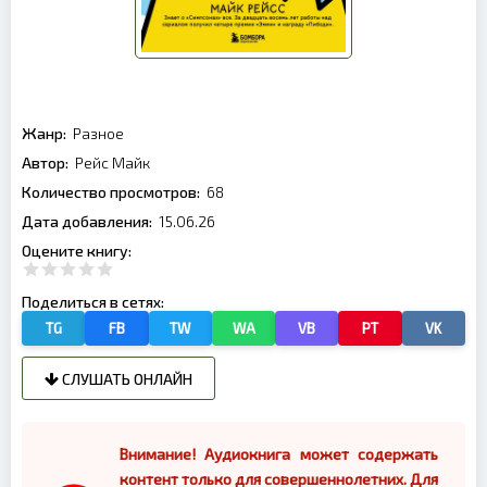
Жанр:
Разное
Автор:
Рейс Майк
Количество просмотров:
68
Дата добавления:
15.06.26
Оцените книгу:
Поделиться в сетях:
TG
FB
TW
WA
VB
PT
VK
СЛУШАТЬ ОНЛАЙН
Внимание! Аудиокнига может содержать
контент только для совершеннолетних. Для