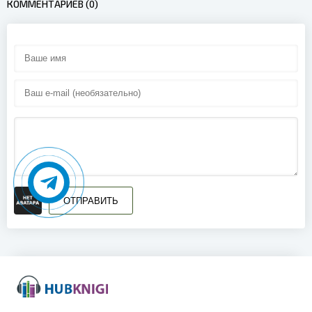
КОММЕНТАРИЕВ (0)
16
17
18
19
20
21
22
23
ОТПРАВИТЬ
24
25