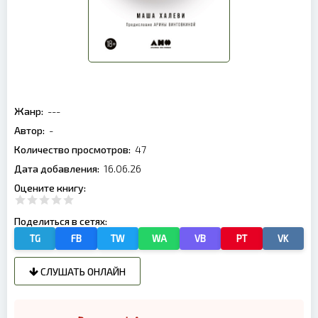
Жанр:
---
Автор:
-
Количество просмотров:
47
Дата добавления:
16.06.26
Оцените книгу:
Поделиться в сетях:
TG
FB
TW
WA
VB
PT
VK
СЛУШАТЬ ОНЛАЙН