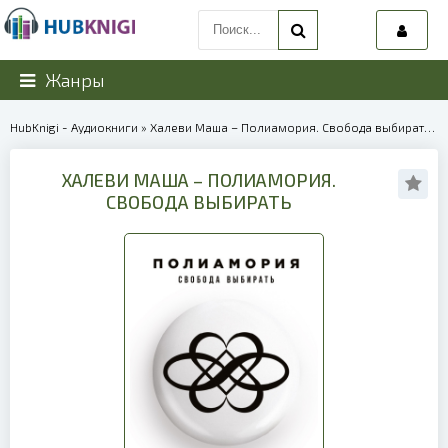
Жанры
HubKnigi - Аудиокниги
» Халеви Маша – Полиамория. Свобода выбирать | 40169
ХАЛЕВИ МАША – ПОЛИАМОРИЯ.
СВОБОДА ВЫБИРАТЬ