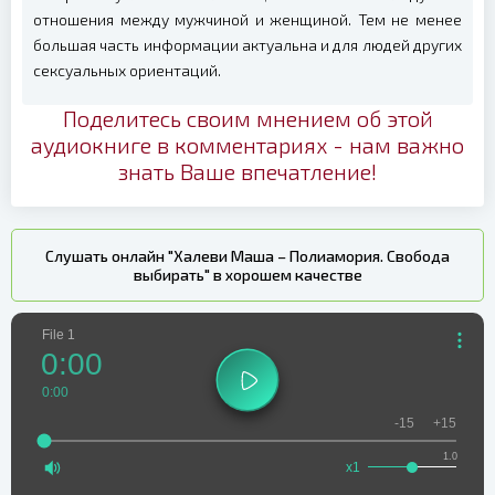
отношения между мужчиной и женщиной. Тем не менее
большая часть информации актуальна и для людей других
сексуальных ориентаций.
Поделитесь своим мнением об этой
аудиокниге в комментариях - нам важно
знать Ваше впечатление!
Слушать онлайн "Халеви Маша – Полиамория. Свобода
выбирать" в хорошем качестве
File 1
0:00
0:00
-15
+15
1.0
x1