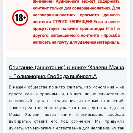
Внимание! Аудиокнига может содержать
контент только для совершеннолетних. Для
несовершеннолетних просмотр данного
контента СТРОГО ЗАПРЕЩЕН! Если в книге
присутствует наличие пропаганды ЛГБТ и
другого, запрещенного контента - просьба
написать на почту для удаления материала.
Описание (аннотация) к книге "Халеви Маша
– Полиамория. Свобода выбирать":
В нашем обществе принято считать, что моногамия – не
просто самый правильный, но чуть ли не единственно
возможный путь выстраивания интимных отношений.
Такое представление внушается нам с детства, однако
Маша Халеви, автор книги «Полиамория. Свобода
выбирать», ставит его под сомнение. Мы привыкли
думать, что моногамия естественна для человека, но так