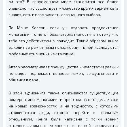
ли это? В современном мире становится все более
очевидно, что существует множество других вариантов, а
значит, есть и возможность осознанного выбора.
По Маше Халеви, если уж отдавать предпочтение
моногамии, то не от безальтернативности, а потому что
тебе это действительно подходит. Таким образом, книга
выходит за рамки темы полиамории – в ней исследуются
любовные отношения как таковые.
Автор рассматривает преимущества и недостатки разных
их видов, поднимает вопросы измен, сексуальности и
общения в паре.
В этой аудиокниге также описываются существующие
альтернативы моногамии, и при этом акцент делается и
на новых возможностях, и на трудностях, с которыми
сталкиваются люди, готовые перейти к открытым
отношениям. Книга была написана с точки зрения
гетеросексуального человека, и в ней исследуются