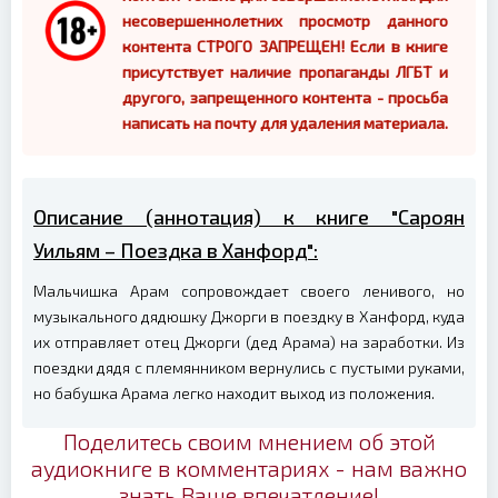
несовершеннолетних просмотр данного
контента СТРОГО ЗАПРЕЩЕН! Если в книге
присутствует наличие пропаганды ЛГБТ и
другого, запрещенного контента - просьба
написать на почту для удаления материала.
Описание (аннотация) к книге "Сароян
Уильям – Поездка в Ханфорд":
Мальчишка Арам сопровождает своего ленивого, но
музыкального дядюшку Джорги в поездку в Ханфорд, куда
их отправляет отец Джорги (дед Арама) на заработки. Из
поездки дядя с племянником вернулись с пустыми руками,
но бабушка Арама легко находит выход из положения.
Поделитесь своим мнением об этой
аудиокниге в комментариях - нам важно
знать Ваше впечатление!