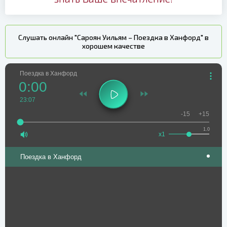
Слушать онлайн "Сароян Уильям – Поездка в Ханфорд" в
хорошем качестве
Поездка в Ханфорд
0:00
23:07
-15
+15
1.0
x1
Поездка в Ханфорд