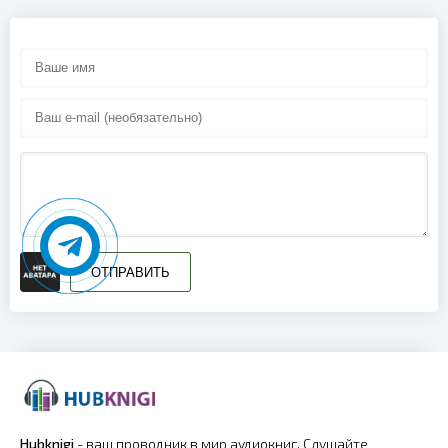
ОТПРАВИТЬ
Hubknigi
- ваш проводник в мир аудиокниг. Слушайте