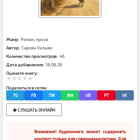
Жанр:
Роман, проза
Автор:
Сароян Уильям
Количество просмотров:
46
Дата добавления:
16.06.26
Оцените книгу:
Поделиться в сетях:
TG
FB
TW
WA
VB
PT
VK
СЛУШАТЬ ОНЛАЙН
Внимание! Аудиокнига может содержать
контент только для совершеннолетних. Для