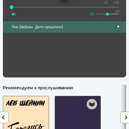
-15
+15
1.0
x1
Лев Шейнин. Дети прошлого1
Рекомендуем к прослушиванию