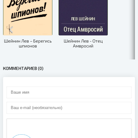
Шейнин Лев – Берегись
Шейнин Лев - Отец
шпионов
Амвросий
КОММЕНТАРИЕВ (0)