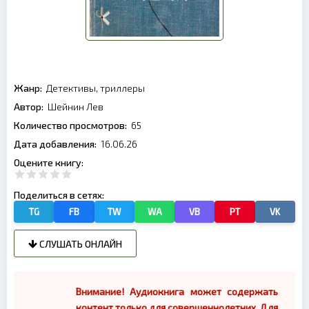
Жанр:
Детективы, триллеры
Автор:
Шейнин Лев
Количество просмотров:
65
Дата добавления:
16.06.26
Оцените книгу:
Поделиться в сетях:
TG
FB
TW
WA
VB
PT
VK
СЛУШАТЬ ОНЛАЙН
Внимание! Аудиокнига может содержать
контент только для совершеннолетних. Для