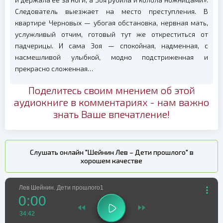
Следователь выезжает на место преступления. В
квартире Черновых — убогая обстановка, нервная мать,
услужливый отчим, готовый тут же откреститься от
падчерицы. И сама Зоя — спокойная, надменная, с
насмешливой улыбкой, модно подстриженная и
прекрасно сложенная…
Поделитесь своим мнением об этой
аудиокниге в комментариях - нам важно
знать Ваше впечатление!
Слушать онлайн "Шейнин Лев – Дети прошлого" в
хорошем качестве
Лев Шейнин. Дети прошлого1
0:00
34:42