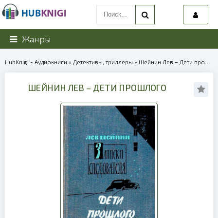
Жанры
HubKnigi - Аудиокниги
»
Детективы, триллеры
» Шейнин Лев – Дети прошлого | 40173
ШЕЙНИН ЛЕВ – ДЕТИ ПРОШЛОГО