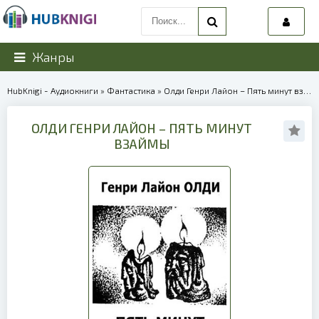
Жанры
HubKnigi - Аудиокниги
»
Фантастика
» Олди Генри Лайон – Пять минут взаймы | 40179
ОЛДИ ГЕНРИ ЛАЙОН – ПЯТЬ МИНУТ
ВЗАЙМЫ