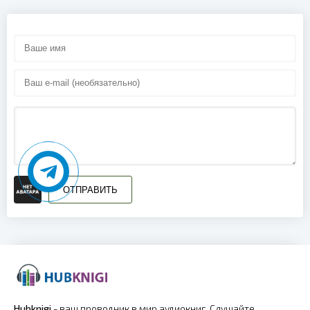
ОТПРАВИТЬ
Hubknigi
- ваш проводник в мир аудиокниг. Слушайте