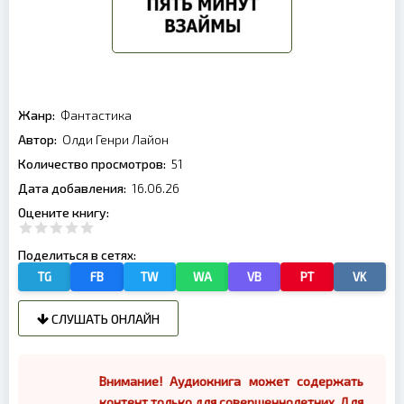
Жанр:
Фантастика
Автор:
Олди Генри Лайон
Количество просмотров:
51
Дата добавления:
16.06.26
Оцените книгу:
Поделиться в сетях:
TG
FB
TW
WA
VB
PT
VK
СЛУШАТЬ ОНЛАЙН
Внимание! Аудиокнига может содержать
контент только для совершеннолетних. Для