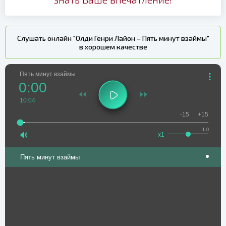
Слушать онлайн "Олди Генри Лайон – Пять минут взаймы"
в хорошем качестве
Пять минут взаймы
0:00
10:04
-15
+15
1.0
x1
Пять минут взаймы