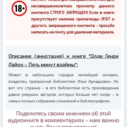
несовершеннолетних просмотр данного
контента СТРОГО ЗАПРЕЩЕН! Если в книге
присутствует наличие пропаганды ЛГБТ и
другого, запрещенного контента - просьба
написать на почту для удаления материала.
Описание (аннотация) к книге "Олди Генри
Лайон – Пять минут взаймы":
Живет в небольшом городке милейший человек,
владелец прекрасной библиотеки Илья Аркадьевич. Но
вот что странно – в его библиотеке есть произведения
давно умерших авторов, которых больше нет нигде – в
самых полных собраниях сочинений и библиографиях.
Поделитесь своим мнением об этой
аудиокниге в комментариях - нам важно
знать Ваше впечатление!