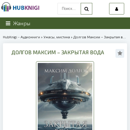
Жанры
HubKnigi - Аудиокниги
»
Ужасы, мистика
» Долгов Максим – Закрытая вода | 40183
ДОЛГОВ МАКСИМ – ЗАКРЫТАЯ ВОДА