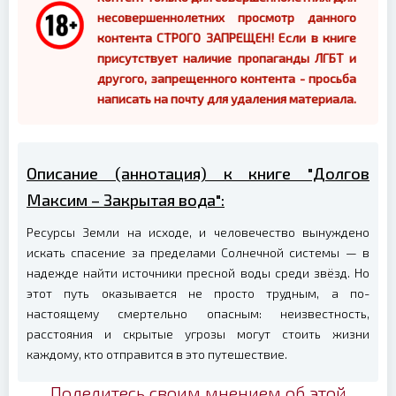
несовершеннолетних просмотр данного
контента СТРОГО ЗАПРЕЩЕН! Если в книге
присутствует наличие пропаганды ЛГБТ и
другого, запрещенного контента - просьба
написать на почту для удаления материала.
Описание (аннотация) к книге "Долгов
Максим – Закрытая вода":
Ресурсы Земли на исходе, и человечество вынуждено
искать спасение за пределами Солнечной системы — в
надежде найти источники пресной воды среди звёзд. Но
этот путь оказывается не просто трудным, а по-
настоящему смертельно опасным: неизвестность,
расстояния и скрытые угрозы могут стоить жизни
каждому, кто отправится в это путешествие.
Поделитесь своим мнением об этой