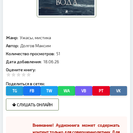
Жанр:
Ужасы, мистика
Автор:
Долгов Максим
Количество просмотров:
51
Дата добавления:
18.06.26
Оцените книгу:
Поделиться в сетях:
TG
FB
TW
WA
VB
PT
VK
СЛУШАТЬ ОНЛАЙН
Внимание! Аудиокнига может содержать
контент только для совершеннолетних. Для