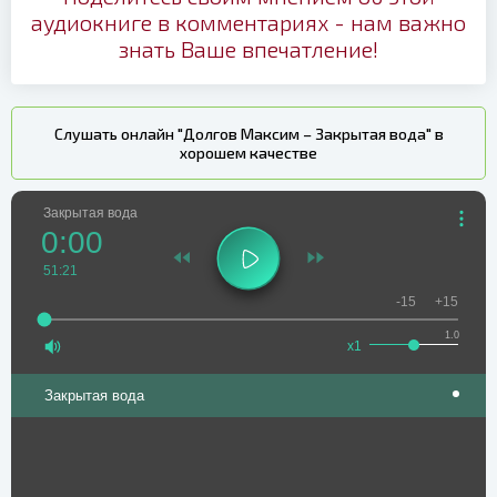
аудиокниге в комментариях - нам важно
знать Ваше впечатление!
Слушать онлайн "Долгов Максим – Закрытая вода" в
хорошем качестве
Закрытая вода
0:00
51:21
-15
+15
1.0
x1
Закрытая вода