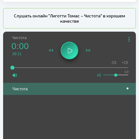
Слушать онлайн "Лиготти Томас – Чистота" в хорошем
качестве
Чистота
0:00
39:31
-15
+15
1.0
x1
Чистота