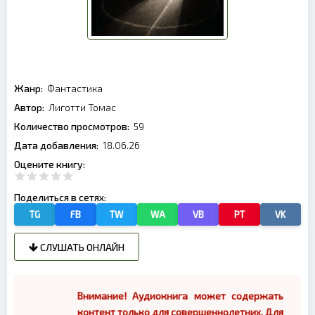
Жанр:
Фантастика
Автор:
Лиготти Томас
Количество просмотров:
59
Дата добавления:
18.06.26
Оцените книгу:
Поделиться в сетях:
TG
FB
TW
WA
VB
PT
VK
СЛУШАТЬ ОНЛАЙН
Внимание! Аудиокнига может содержать
контент только для совершеннолетних. Для