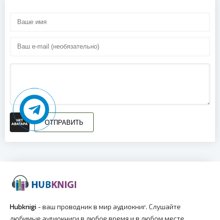
ОТПРАВИТЬ
Hubknigi
- ваш проводник в мир аудиокниг. Слушайте
любимые аудиокниги в любое время и в любом месте.