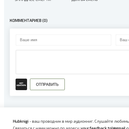
КОММЕНТАРИЕВ (0)
ОТПРАВИТЬ
Hubknigi
- ваш проводник в мир аудиокниг. Слушайте любимы
Связаться с нами можно по адресу:
your.feedback.tpl@gmail.