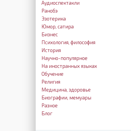
Аудиоспектакли
Ранобэ
Эзотерика
Юмор, сатира
Бизнес
Психология, философия
История
Научно-популярное
На иностранных языках
Обучение
Религия
Медицина, здоровье
Биографии, мемуары
Разное
Блог