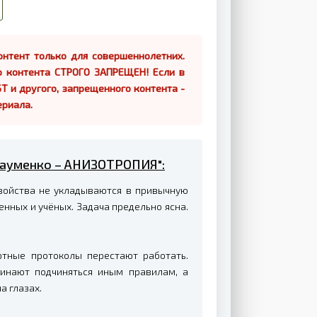
нтент только для совершеннолетних.
о контента СТРОГО ЗАПРЕЩЕН! Если в
Т и другого, запрещенного контента -
ериала.
 Науменко – АНИЗОТРОПИЯ":
свойства не укладываются в привычную
енных и учёных. Задача предельно ясна.
ртные протоколы перестают работать.
чинают подчиняться иным правилам, а
а глазах.