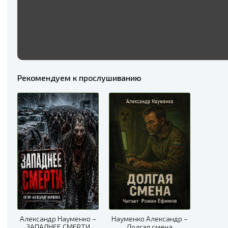
Рекомендуем к прослушиванию
Александр Науменко –
Науменко Александр –
ЗАПАДНЕЕ СМЕРТИ
Долгая смена