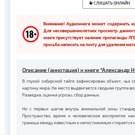
СЛУШАТЬ ОНЛАЙН
Внимание! Аудиокнига может содержать ко
Для несовершеннолетних просмотр данног
книге присутствует наличие пропаганды ЛГБ
просьба написать на почту для удаления мат
Описание (аннотация) к книге "Александр
В глухой сибирской тайге зафиксирован объект, чьи 
картину мира. На место выдвигается сводная группа во
Разведка, оценка угрозы, сбор данных.
Но с первых шагов внутрь аномальной зоны станда
Пространство, время и человеческое восприятие на
граница между известным и непостижимым стирается н