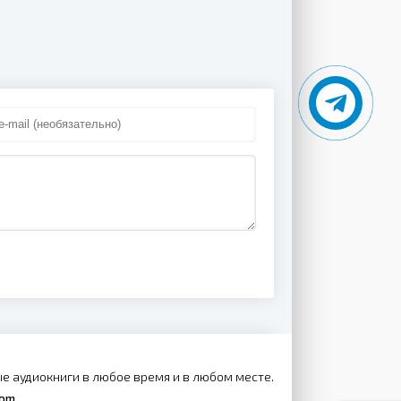
е аудиокниги в любое время и в любом месте.
com