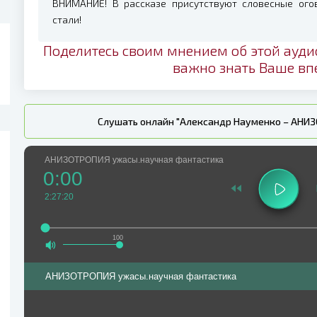
ВНИМАНИЕ! В рассказе присутствуют словесные огов
стали!
Поделитесь своим мнением об этой ауди
важно знать Ваше вп
Слушать онлайн "Александр Науменко – АНИЗ
АНИЗОТРОПИЯ ужасы.научная фантастика
0:00
2:27:20
100
АНИЗОТРОПИЯ ужасы.научная фантастика