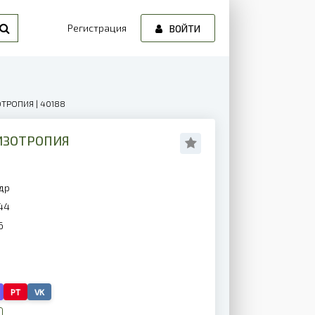
Регистрация
ВОЙТИ
ОТРОПИЯ | 40188
ИЗОТРОПИЯ
др
44
6
PT
VK