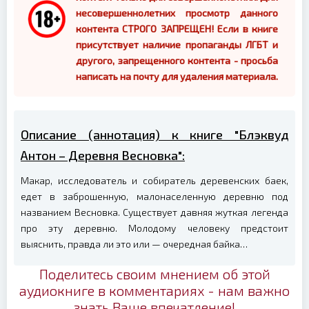
несовершеннолетних просмотр данного
контента СТРОГО ЗАПРЕЩЕН! Если в книге
присутствует наличие пропаганды ЛГБТ и
другого, запрещенного контента - просьба
написать на почту для удаления материала.
Описание (аннотация) к книге "Блэквуд
Антон – Деревня Весновка":
Макар, исследователь и собиратель деревенских баек,
едет в заброшенную, малонаселенную деревню под
названием Весновка. Существует давняя жуткая легенда
про эту деревню. Молодому человеку предстоит
выяснить, правда ли это или — очередная байка…
Поделитесь своим мнением об этой
аудиокниге в комментариях - нам важно
знать Ваше впечатление!