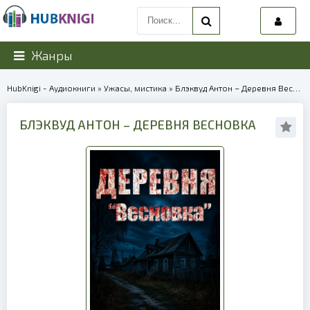
Жанры
HubKnigi - Аудиокниги
»
Ужасы, мистика
» Блэквуд Антон – Деревня Весновка | 40191
БЛЭКВУД АНТОН – ДЕРЕВНЯ ВЕСНОВКА