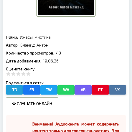
Жанр:
Ужасы, мистика
Автор:
Блэквуд Антон
Количество просмотров:
43
Дата добавления:
19.06.26
Оцените книгу:
Поделиться в сетях:
TG
FB
TW
WA
VB
PT
VK
СЛУШАТЬ ОНЛАЙН
Внимание! Аудиокнига может содержать
контент только для совершеннолетних. Для