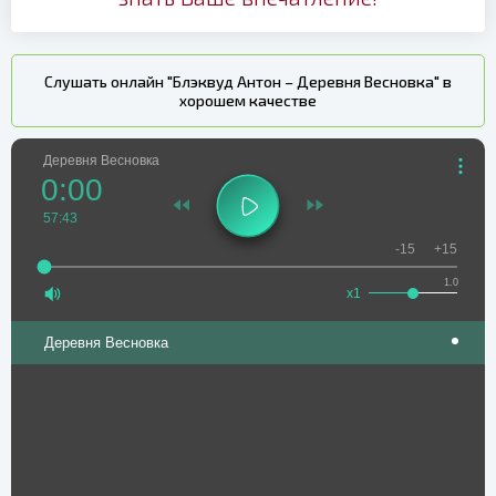
Слушать онлайн "Блэквуд Антон – Деревня Весновка" в
хорошем качестве
Деревня Весновка
0:00
57:43
-15
+15
1.0
x1
Деревня Весновка