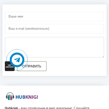
ОТПРАВИТЬ
Hubknigi
- ваш проводник в мир аудиокниг. Слушайте