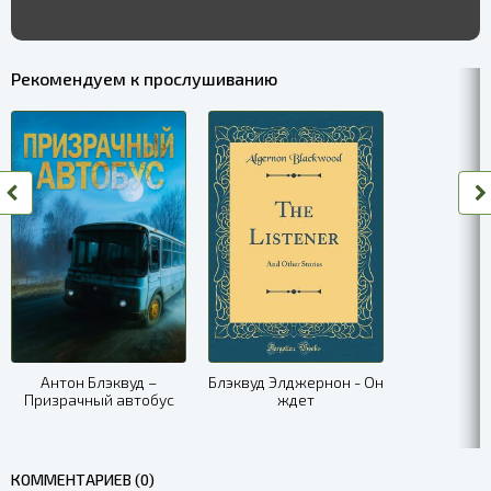
Рекомендуем к прослушиванию
Антон Блэквуд –
Блэквуд Элджернон - Он
Призрачный автобус
ждет
КОММЕНТАРИЕВ (0)