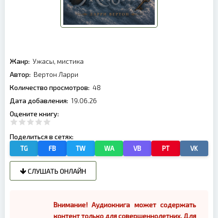
Жанр:
Ужасы, мистика
Автор:
Вертон Ларри
Количество просмотров:
48
Дата добавления:
19.06.26
Оцените книгу:
Поделиться в сетях:
TG
FB
TW
WA
VB
PT
VK
СЛУШАТЬ ОНЛАЙН
Внимание! Аудиокнига может содержать
контент только для совершеннолетних. Для