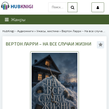
Жанры
HubKnigi - Аудиокниги
»
Ужасы, мистика
» Вертон Ларри – На все случаи жизни | 40193
ВЕРТОН ЛАРРИ – НА ВСЕ СЛУЧАИ ЖИЗНИ