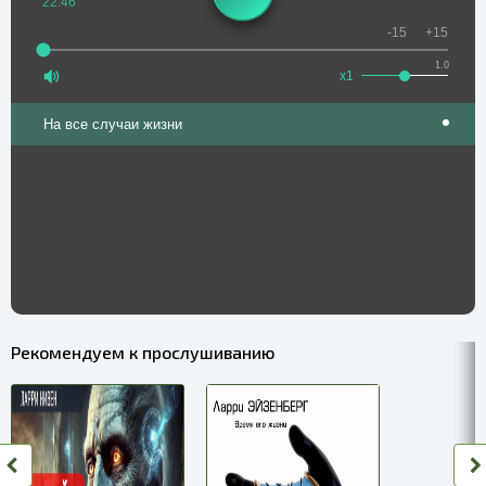
22:46
-15
+15
1.0
x1
На все случаи жизни
Рекомендуем к прослушиванию