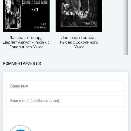
Лавкрафт Говард,
Лавкрафт Говард -
Дерлет Август - Рыбак с
Рыбак с Соколиного
Соколиного Мыса
Мыса
КОММЕНТАРИЕВ (0)