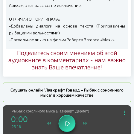
Аркхэм, этот рассказ не исключение.
ОТЛИЧИЯ ОТ ОРИГИНАЛА:
-Добавлены диалоги на основе текста (Приправлены
рыбацкими вольностями)
-Пасхальное яичко на фильм Роберта Эггерса «Маяк»
Поделитесь своим мнением об этой
аудиокниге в комментариях - нам важно
знать Ваше впечатление!
Слушать онлайн "Лавкрафт Говард – Рыбак с соколиного
мыса" в хорошем качестве
Рыбак с соколиного мыса (Лавкрафт. Дерлет)
0:00
25:16