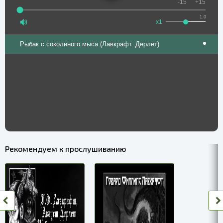
-15
+15
1.0
x1
Рыбак с соколиного мыса (Лавкрафт. Дерлет)
Рекомендуем к прослушиванию