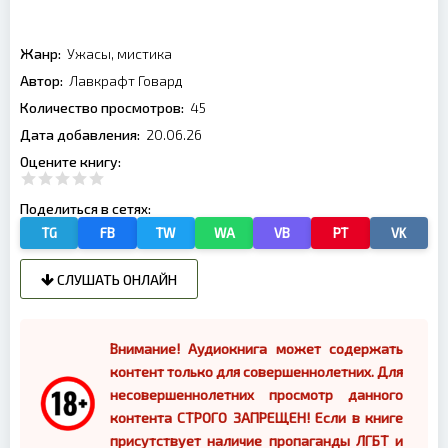
Жанр:
Ужасы, мистика
Автор:
Лавкрафт Говард
Количество просмотров:
45
Дата добавления:
20.06.26
Оцените книгу:
Поделиться в сетях:
TG
FB
TW
WA
VB
PT
VK
СЛУШАТЬ ОНЛАЙН
Внимание! Аудиокнига может содержать
контент только для совершеннолетних. Для
несовершеннолетних просмотр данного
контента СТРОГО ЗАПРЕЩЕН! Если в книге
присутствует наличие пропаганды ЛГБТ и